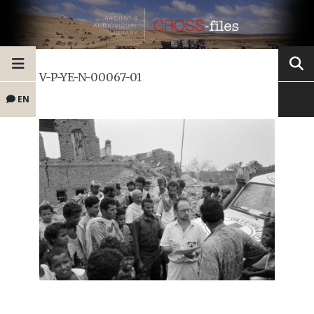
V-P-YE-N-00067-01
EN