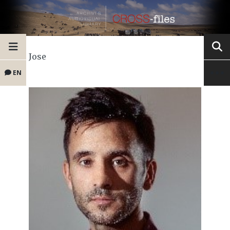
Jose
EN