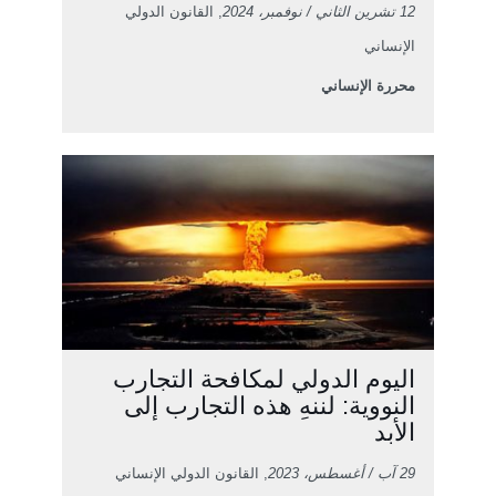
12 تشرين الثاني / نوفمبر، 2024
, القانون الدولي
الإنساني
محررة الإنساني
اليوم الدولي لمكافحة التجارب
النووية: لننهِ هذه التجارب إلى
الأبد
29 آب / أغسطس، 2023
, القانون الدولي الإنساني