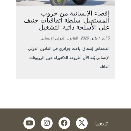
إقصاء الإنسانية من حروب
المستقبل: سلطة اتفاقيات جنيف
على الأسلحة ذاتية التشغيل
5 آيار / مايو، 2020
, القانون الدولي الإنساني
العشعاش إسحاق- باحث جزائري في القانون الدولي
الإنساني يُعد الآن أطروحة الدكتوراه حول الروبوتات
القاتلة
youtube
instagram
facebook
twitter
تابعنا