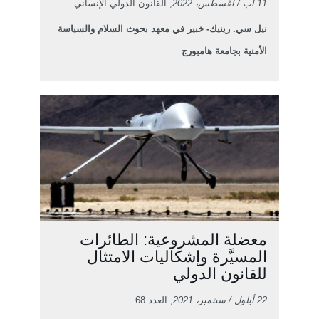
11 آب / أغسطس، 2022
, القانون الدولي الإنساني
نيل سي. رينيك- خبير في معهد بحوث السلام والسياسة
الأمنية بجامعة هامبورج
معضلة المشروعية: الطائرات
المسيَّرة وإشكاليات الامتثال
للقانون الدولي
22 أيلول / سبتمبر، 2021
, العدد 68