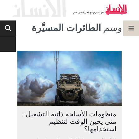
وسم
الطائرات المسيَّرة
منظومات الأسلحة ذاتية التشغيل:
متى يحين الوقت لتنظيم
استخدامها؟