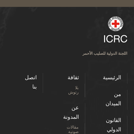
اللجنة الدولية للصليب الأحمر
الرئيسية
ثقافة
اتصل
بنا
بلا
رتوش
من
الميدان
عن
المدونة
القانون
مقالات
الدولي
صوتية