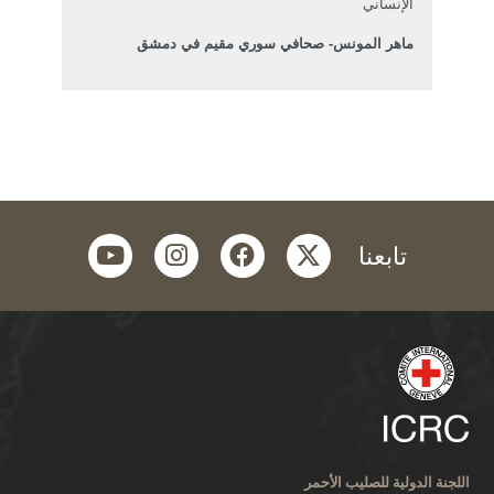
الإنساني
ماهر المونس- صحافي سوري مقيم في دمشق
youtube
instagram
facebook
twitter
تابعنا
اللجنة الدولية للصليب الأحمر