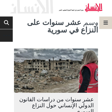
وسم
عشر سنوات على
النزاع في سورية
عشر سنوات من دراسات القانون
الدولي الإنساني حول النزاع
السوري