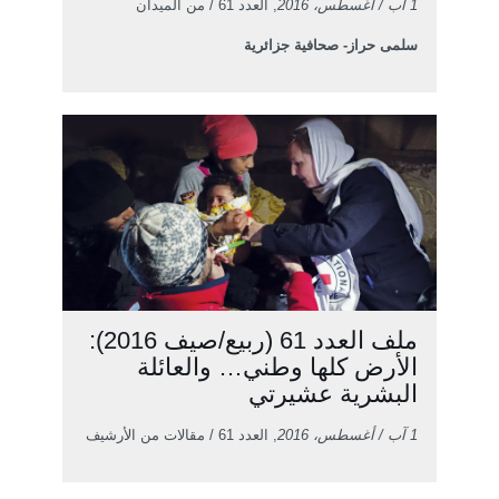
1 آب / أغسطس، 2016
, العدد 61 / من الميدان
سلمى حراز- صحافية جزائرية
ملف العدد 61 (ربيع/صيف 2016):
الأرض كلها وطني… والعائلة
البشرية عشيرتي
1 آب / أغسطس، 2016
, العدد 61 / مقالات من الأرشيف