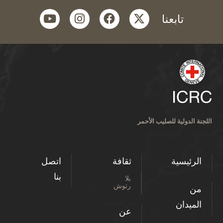
youtube
instagram
facebook
twitter
تابعنا
اللجنة الدولية للصليب الأحمر
الرئيسية
ثقافة
اتصل
بنا
بلا
رتوش
من
الميدان
عن