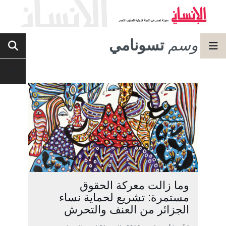
وسم
تسونامي
وما زالت معركة الحقوق
مستمرة: تشريع لحماية نساء
الجزائر من العنف والتحرش