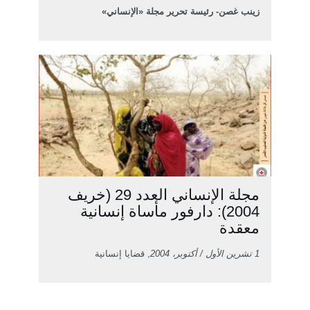
زينب غصن- رئيسة تحرير مجلة «الإنساني»
مجلة الإنساني العدد 29 (خريف
2004): دارفور مأساة إنسانية
معقدة
1 تشرين الأول / أكتوبر، 2004
, قضايا إنسانية