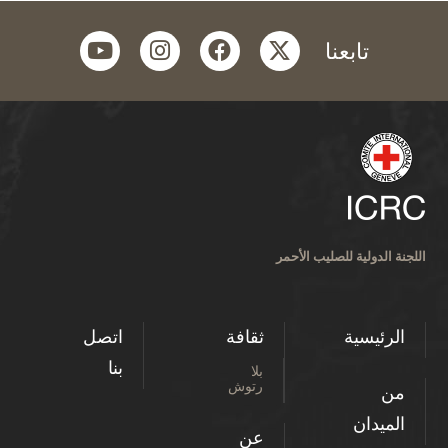
youtube
instagram
facebook
twitter
تابعنا
اللجنة الدولية للصليب الأحمر
الرئيسية
ثقافة
اتصل
بنا
بلا
رتوش
من
الميدان
عن