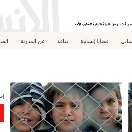
نساني
قضايا إنسانية
ثقافة
عن المدونة
اتصل
إقر