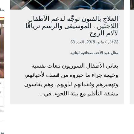
مق
العلاج بالفنون توجَّه لدعم الأطفال
اللاجئين.. الموسيقى والرسم ترياقًا
لآلام الروح
22 آيار / مايو، 2018
, العدد 63
منال عبد الأحد- صحافية لبنانية
يعاني الأطفال السوريون تبعات نفسية
وخيمة جراء ما خبروه من قصف لأحيائهم،
وتهجيرهم وفقدانهم لذويهم. وهم يقاسون
مشقة التأقلم مع بيئة اللجوء. في ...
مجلة
بو