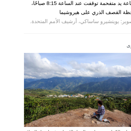
ساعة يد متفحمة توقفت عند الساعة 8:15 صباحًا،
ظة القصف الذري على هيروشيما
وير: يويتشيرو ساساكي، أرشيف الأمم المتحدة.
ى