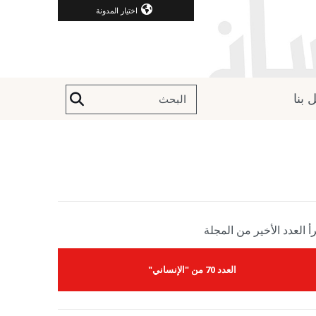
اختيار المدونة
 بنا
أ العدد الأخير من المجلة
العدد 70 من "الإنساني"