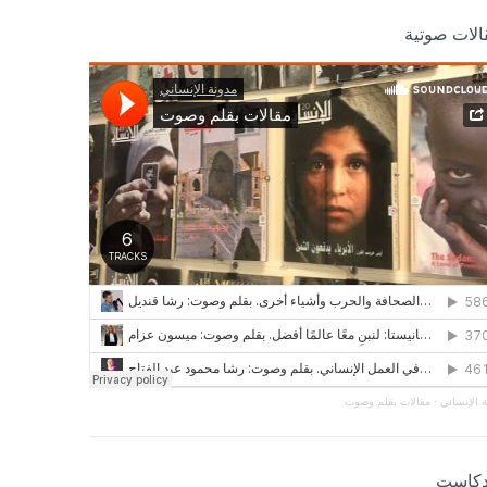
الات صوتية
 الإنساني
·
مقالات بقلم وصوت
دكاست