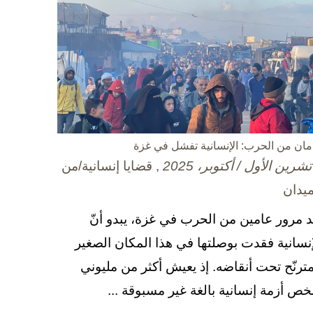
مان من الحرب: الإنسانية تفشل في غزة
, قضايا إنسانية/من
ميدان
د مرور عامين من الحرب في غزة، يبدو أنّ
إنسانية فقدت بوصلتها في هذا المكان الصغير
مترنّح تحت أنقاضه. إذ يعيش أكثر من مليوني
ص أزمة إنسانية بالغة غير مسبوقة ...