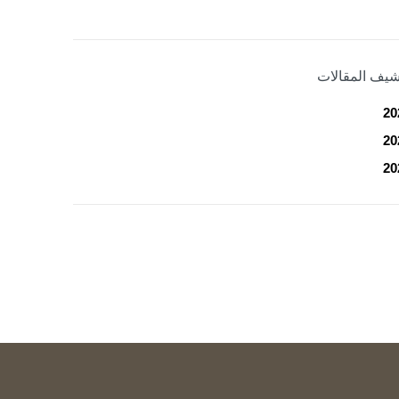
شيف المقالات
20
20
20