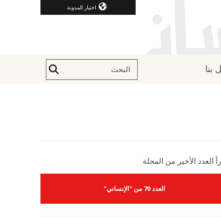
اختيار المدونة
 بنا
أ العدد الأخير من المجلة
العدد 70 من "الإنساني"