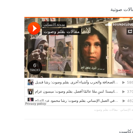
الات صوتية
 الإنساني
·
مقالات بقلم وصوت
دكاست