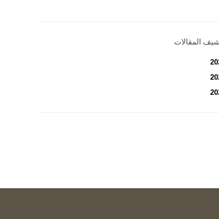
شيف المقالات
20
20
20