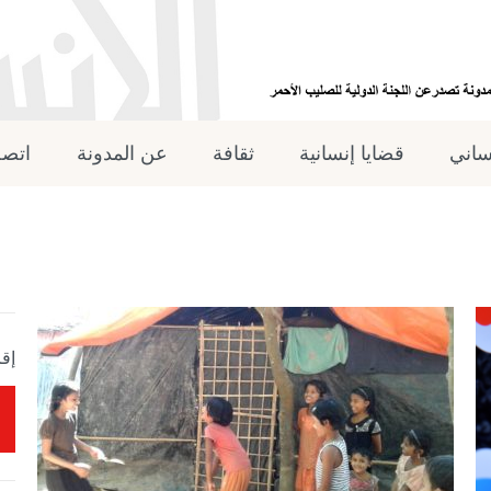
نساني
قضايا إنسانية
ثقافة
عن المدونة
اتصل
إقر