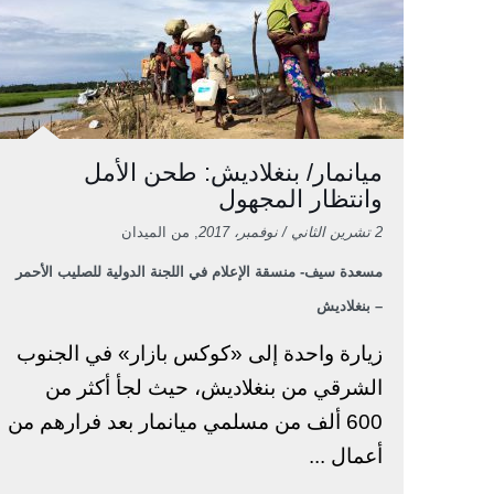
ميانمار/ بنغلاديش: طحن الأمل
وانتظار المجهول
2 تشرين الثاني / نوفمبر، 2017
, من الميدان
مسعدة سيف- منسقة الإعلام في اللجنة الدولية للصليب الأحمر
– بنغلاديش
زيارة واحدة إلى «كوكس بازار» في الجنوب
الشرقي من بنغلاديش، حيث لجأ أكثر من
600 ألف من مسلمي ميانمار بعد فرارهم من
أعمال ...