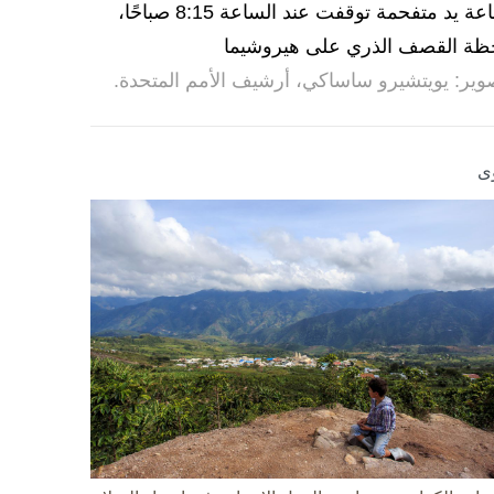
ساعة يد متفحمة توقفت عند الساعة 8:15 صباحًا،
ظة القصف الذري على هيروشيما
وير: يويتشيرو ساساكي، أرشيف الأمم المتحدة.
ى