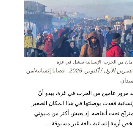
مان من الحرب: الإنسانية تفشل في غزة
, قضايا إنسانية/من
ميدان
د مرور عامين من الحرب في غزة، يبدو أنّ
إنسانية فقدت بوصلتها في هذا المكان الصغير
مترنّح تحت أنقاضه. إذ يعيش أكثر من مليوني
ص أزمة إنسانية بالغة غير مسبوقة ...