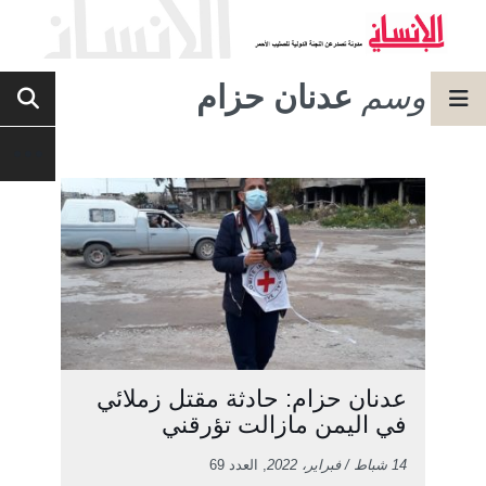
وسم
عدنان حزام
عدنان حزام: حادثة مقتل زملائي
في اليمن مازالت تؤرقني
14 شباط / فبراير، 2022
, العدد 69