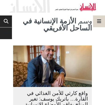
وسم
الأزمة الإنسانية في
الساحل الأفريقي
واقع كارثي للأمن الغذائي في
القارة… باتريك يوسف: تغير
المناخ يفاقم الأوضاع الإنسانية