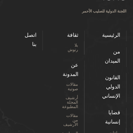
اللجنة الدولية للصليب الأحمر
الرئيسية
ثقافة
اتصل
بنا
بلا
رتوش
من
الميدان
عن
المدونة
القانون
مقالات
الدولي
صوتية
الإنساني
أرشيف
المجلة
المطبوعة
قضايا
مقالات
من
إنسانية
الأرشيف
ملفات