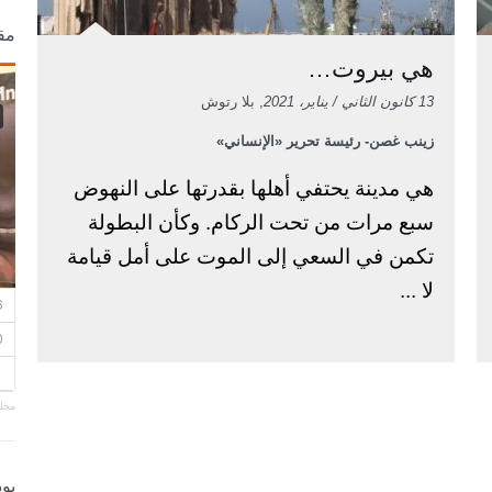
مق
هي بيروت…
13 كانون الثاني / يناير، 2021
, بلا رتوش
زينب غصن- رئيسة تحرير «الإنساني»
هي مدينة يحتفي أهلها بقدرتها على النهوض
سبع مرات من تحت الركام. وكأن البطولة
تكمن في السعي إلى الموت على أمل قيامة
لا ...
مجلة
بو