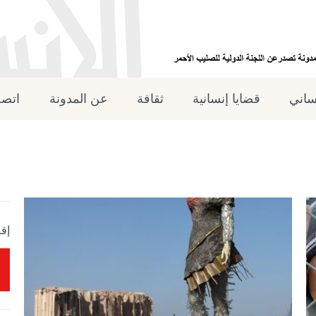
نساني
قضايا إنسانية
ثقافة
عن المدونة
اتصل
إقر