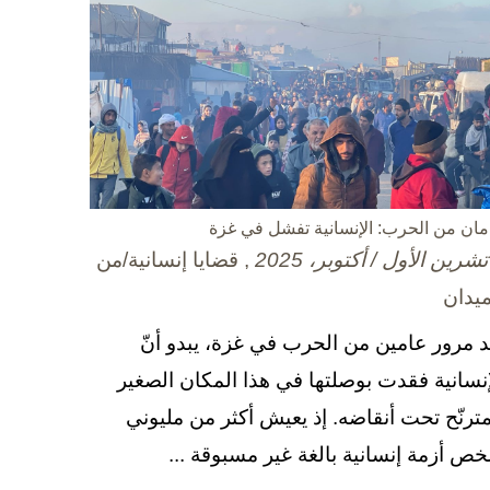
مان من الحرب: الإنسانية تفشل في غزة
, قضايا إنسانية/من
ميدان
د مرور عامين من الحرب في غزة، يبدو أنّ
إنسانية فقدت بوصلتها في هذا المكان الصغير
مترنّح تحت أنقاضه. إذ يعيش أكثر من مليوني
ص أزمة إنسانية بالغة غير مسبوقة ...