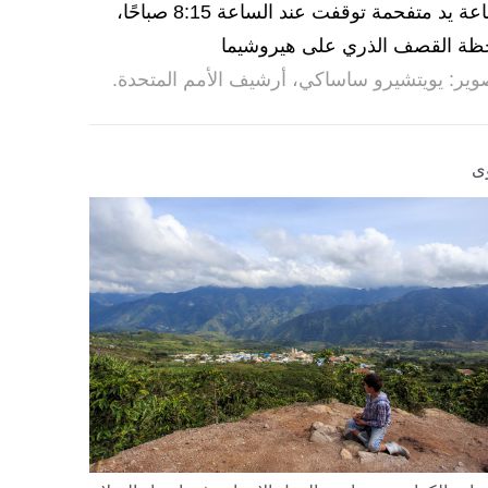
ساعة يد متفحمة توقفت عند الساعة 8:15 صباحًا،
ظة القصف الذري على هيروشيما
وير: يويتشيرو ساساكي، أرشيف الأمم المتحدة.
ى