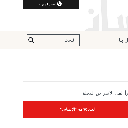
اختيار المدونة
 بنا
أ العدد الأخير من المجلة
العدد 70 من "الإنساني"