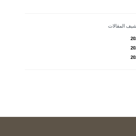
شيف المقالات
20
20
20