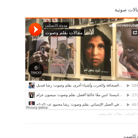
الات صوتية
 الإنساني
·
مقالات بقلم وصوت
دكاست