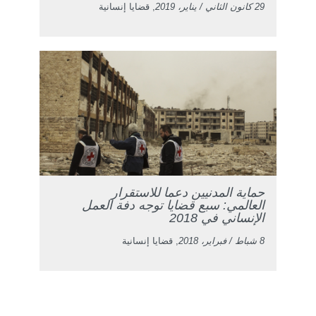
29 كانون الثاني / يناير، 2019
, قضايا إنسانية
حماية المدنيين دعما للاستقرار
العالمي: سبع قضايا توجه دفة العمل
الإنساني في 2018
8 شباط / فبراير، 2018
, قضايا إنسانية