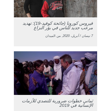
فيروس كورونا (جائحة كوفيد-19): تهديد
مرعب جديد للناس في بؤر النزاع
7 نيسان / أبريل، 2020
, من الميدان
ثماني خطوات ضرورية للتصدي للأزمات
الإنسانية في 2019