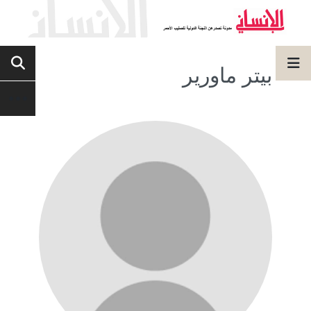
بيتر ماورير