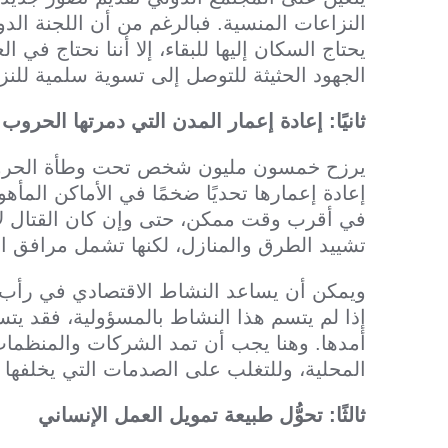
النزاعات المنسية. فبالرغم من أن اللجنة الد
الجهود الحثيثة للتوصل إلى تسوية سلمية للنز
ثانيًا: إعادة إعمار المدن التي دمرتها الحروب
يرزح خمسون مليون شخص تحت وطأة الحروب 
إعادة إعمارها تحديًا ضخمًا في الأماكن المأه
في أقرب وقت ممكن، حتى وإن كان القتال لا يز
تشييد الطرق والمنازل، لكنها تشمل مرافق ا
ويمكن أن يساعد النشاط الاقتصادي في رأب 
إذا لم يتسم هذا النشاط بالمسؤولية، فقد يتس
أمدها. وهنا يجب أن تمد الشركات والمنظمات 
المحلية، وللتغلب على الصدمات التي يخلفها 
ثالثًا: تحوُّل طبيعة تمويل العمل الإنساني