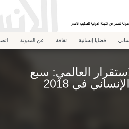
نساني
قضايا إنسانية
ثقافة
عن المدونة
اتصل
استقرار العالمي: سبع
نساني في 2018