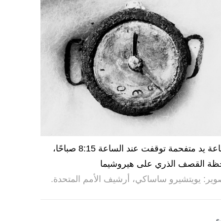
ساعة يد متفحمة توقفت عند الساعة 8:15 صباحًا،
ظة القصف الذري على هيروشيما
وير: يويتشيرو ساساكي، أرشيف الأمم المتحدة.
ى