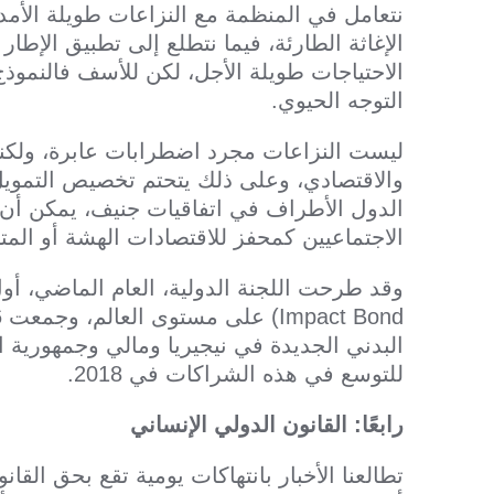
نتعامل في المنظمة مع النزاعات طويلة الأ
الاحتياجات طويلة الأجل، لكن للأسف فالنموذج
التوجه الحيوي.
ليست النزاعات مجرد اضطرابات عابرة، ولكنه
والاقتصادي، وعلى ذلك يتحتم تخصيص التمويل ا
الدول الأطراف في اتفاقيات جنيف، يمكن أن
الاجتماعيين كمحفز للاقتصادات الهشة أو الم
البدني الجديدة في نيجيريا ومالي وجمهورية ال
للتوسع في هذه الشراكات في 2018.
رابعًا: القانون الدولي الإنساني
تطالعنا الأخبار بانتهاكات يومية تقع بحق القان