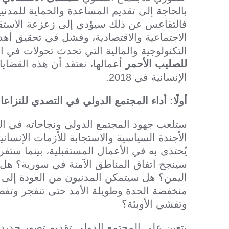
بالحاجة إلى تقديم المساعدة والحماية للمد
فالتقاعس عن ذلك سيؤدي إلى زعزعة الاستق
الاجتماعية والاقتصادية، وفشل في تحقيق أه
التكنولوجية والمالية التي تحدث تحولات في 
للصليب الأحمر
أعمالها، نعتقد أن هذه القضايا
الإنسانية في 2018.
أولًا: أداء المجتمع الدولي في التصدي للنزاع
ستلعب جهود المجتمع الدولي ونجاحاته في الت
يُحتذى به في الأعمال المستقبلية، بينما ستف
سينجح اتفاق المناطق الآمنة في سورية؟ هل
اليمن؟ هل سيتمكن المدنيون من العودة إلى 
منخفضة الحدة وطويلة الأمد حتى تنفجر وتفض
وتفشي الأوبئة؟
يتعين على المجتمع الدولي تقديم تصور جديد ل