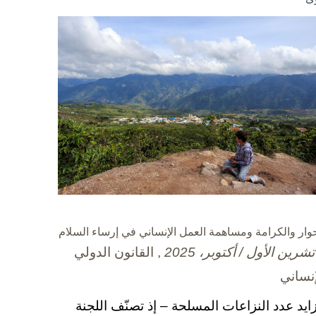
حوار والكرامة ومساهمة العمل الإنساني في إرساء السلام
, القانون الدولي
إنساني
زايد عدد النزاعات المسلحة – إذ تصنّف اللجنة