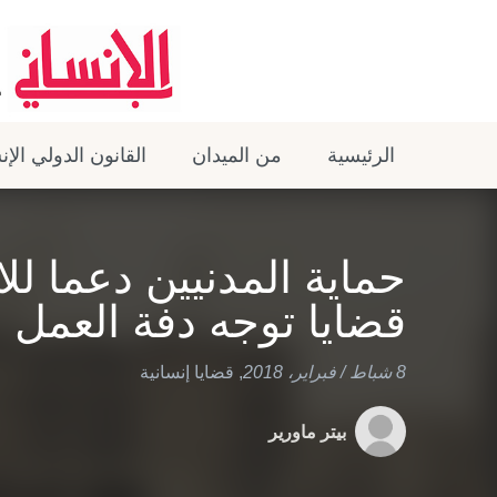
الرئيسية
من الميدان
القانون الدولي الإ
حماية المدنيين دعما لل
قضايا توجه دفة العمل الإ
8 شباط / فبراير، 2018
,
قضايا إنسانية
بيتر ماورير