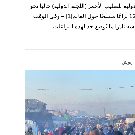
دولية للصليب الأحمر (اللجنة الدولية) حاليًا نحو
130 نزاعًا مسلحًا حول العالم[1] – وفي الوقت
سه نادرًا ما يُوضَع حد لهذه النزاعات. ...
ا رتوش