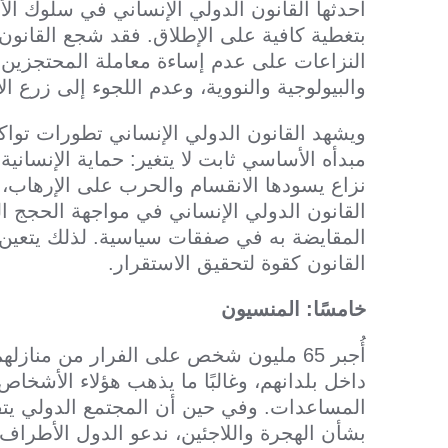
أحدثها القانون الدولي الإنساني في سلوك ال
بتغطية كافية على الإطلاق. فقد شجع القانون
النزاعات على عدم إساءة معاملة المحتجزين، 
والبيولوجية والنووية، وعدم اللجوء إلى زرع ال
ويشهد القانون الدولي الإنساني تطورات تواك
مبدأه الأساسي ثابت لا يتغير: حماية الإنسان
نزاع يسودها الانقسام والحرب على الإرهاب،
القانون الدولي الإنساني في مواجهة الحجج الت
القانون كقوة لتحقيق الاستقرار.
خامسًا: المنسيون
داخل بلدانهم، وغالبًا ما يذهب هؤلاء الأش
بشأن الهجرة واللاجئين، ندعو الدول الأطرا