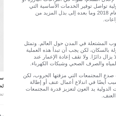
ولية تواصل توفير الخدمات الأساسية التي
يحتاج السكان إليها للبقاء، إلا أننا نحتاج في العام 2018 وما بعده إلى بذل المزيد من
اعات.
المشتعلة في المدن حول العالم. وتمثل
ولة بالسكان، لكن يجب أن تبدأ هذه العملية
ال دائرًا. ولا تقف إعادة الإعمار عند
لمياه والصرف الصحي وشبكات الكهرباء.
صدع المجتمعات التي مزقتها الحروب، لكن
بب أيضًا في اندلاع أعمال عنف أو إطالة
لح
الدولية يد العون لتعزيز قدرة المجتمعات
تص
العنف.
رؤ