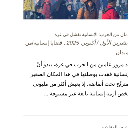
مان من الحرب: الإنسانية تفشل في غزة
, قضايا إنسانية/من
ميدان
د مرور عامين من الحرب في غزة، يبدو أنّ
إنسانية فقدت بوصلتها في هذا المكان الصغير
مترنّح تحت أنقاضه. إذ يعيش أكثر من مليوني
ص أزمة إنسانية بالغة غير مسبوقة ...
شيف المقالات