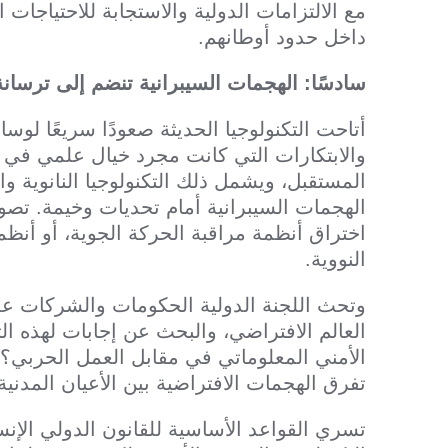
مع الالتزامات الدولية والاستجابة للاحتياجات ا
داخل حدود أوطانهم.
سادسًا: الهجمات السيبرانية تنضم إلى ترسانة
أتاحت التكنولوجيا الحديثة صعودًا سريعًا ل
والابتكارات التي كانت مجرد خيال علمي في 
المستقبل، ويشمل ذلك التكنولوجيا النانوية وال
الهجمات السيبرانية أمام تحديات وخيمة. تصو
اختراق أنظمة مراقبة الحركة الجوية، أو أن
النووية.
وتحث اللجنة الدولية الحكومات والشركات على
العالم الافتراضي، والبحث عن إجابات لهذه ال
الأمني المعلوماتي في مقابل العمل الحربي
تفرق الهجمات الافتراضية بين الأعيان المدني
تسري القواعد الأساسية للقانون الدولي الإن