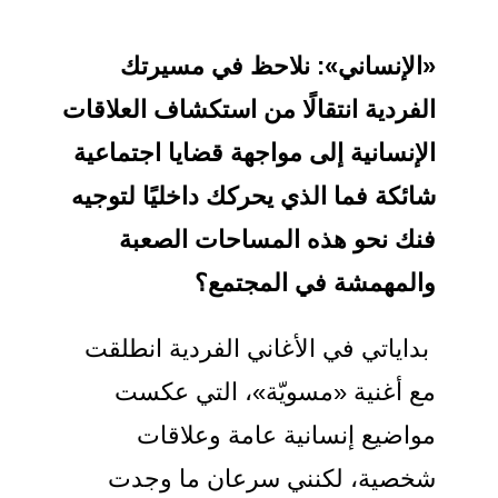
«الإنساني»:
نلاحظ في مسيرتك
الفردية انتقالًا من استكشاف العلاقات
الإنسانية
إلى مواجهة قضايا اجتماعية
شائكة فما الذي يحركك داخليًا لتوجيه
فنك نحو هذه المساحات الصعبة
والمهمشة في المجتمع؟
بداياتي في الأغاني الفردية انطلقت
مع أغنية «مسويّة»، التي عكست
مواضيع إنسانية عامة وعلاقات
شخصية، لكنني سرعان ما وجدت