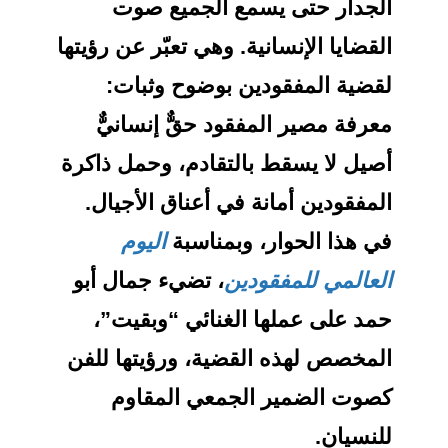
الجدار حتى يسمع الجميع صوت
القضايا الإنسانية. وهي تعبّر عن رؤيتها
لقضية المفقودين بوضوح وثبات:
معرفة مصير المفقود حقٌّ إنسانيٌّ
أصيل لا يسقط بالتقادم، وحمل ذاكرة
المفقودين أمانة في أعناق الأجيال.
في هذا الحوار، وبمناسبة
اليوم
العالمي للمفقودين
، تضيء جمال أبو
حمد على عملها الغنائي “وبقيت”،
المخصص لهذه القضية، ورؤيتها للفن
كصوت الضمير الجمعي المقاوم
للنسيان.