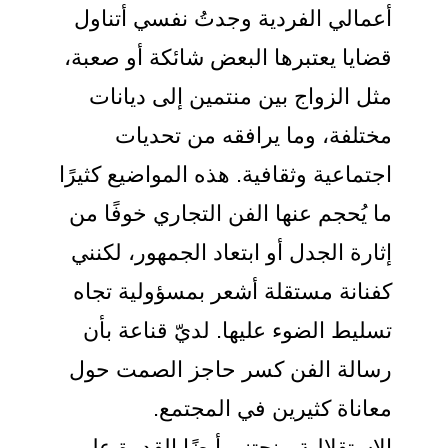
أعمالي الفردية وجدتُ نفسي أتناول
قضايا يعتبرها البعض شائكة أو صعبة،
مثل الزواج بين منتمين إلى ديانات
مختلفة، وما يرافقه من تحديات
اجتماعية وثقافية. هذه المواضيع كثيرًا
ما يُحجم عنها الفن التجاري خوفًا من
إثارة الجدل أو ابتعاد الجمهور، لكنني
كفنانة مستقلة أشعر بمسؤولية تجاه
تسليط الضوء عليها. لديّ قناعة بأن
رسالة الفن كسر حاجز الصمت حول
معاناة كثيرين في المجتمع.
الاستقلالية منحتني أيضًا القدرة على