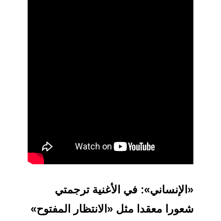
«الإنساني»: في الأغنية ترجمتي
شعورا معقدا مثل «الانتظار المفتوح»