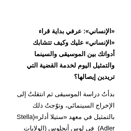
«الإنساني»: عرفي بداية قراء
«الإنساني» عليك وكيف تتشابك
أدواتك بين الموسيقى والسينما
والتمثيل اليوم لخدمة القضية التي
تريدين إيصالها؟
بدأتُ دراسة الموسيقى ثم انتقلتُ إلى
الإخراج السينمائي، وتوّجتُ ذلك
بالتمثيل في معهد «ستيلا أدلر»(Stella
Adler) في لوس أنجلوس (الولايات