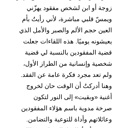
زوجة أو ابن لشخص مفقود يهزّني
ويمسّ قلبي مباشرة، لأني رأيتُ بأم
العين حجم الألم والصبر والأمل الذي
يعيشونه يوميًا. هذه اللقاءات جعلت
قضية المفقودين بالنسبة لي قضية
شخصية وإنسانية من الطراز الأول،
ولم تعد مجرد فكرة عامة عن الفقد.
وهنا أدركتُ أن الوقت حان لخروج
أغنية «وبقيت» إلى النور لتكون
صرخة مدوية باسم هؤلاء المفقودين
وعائلاتهم وأداة للتوعية والتضامن.