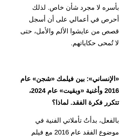
بأسره لا مجرد شأن خاص. لذلك
أحرص في أعمالي على أن أسجل
قصص من عايشوا الألم والأمل، حتى
لا تُمحى حكاياتهم.
«الإنساني»:
بين فيلمك «
شجن
» عام
2016 وأغنية «وبقيت»
عام 2024،
تتكرر فكرة الفقد. لماذا؟
بالفعل، بدأتُ تأملاتي الفنية في
موضوع الفقد عام 2016 مع فيلم