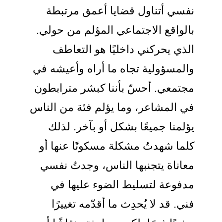
نفسي أتناول قضايا أعمق مرتبطة
بالواقع الاجتماعي المؤلم من حولي.
الذي يحركني داخليًا هو التعاطف
والمسؤولية تجاه ما أراه وأعيشه في
مجتمعي. أحسّ بأننا كبشر مترابطون
في المشاعر، وما يؤلم فئة من الناس
يؤلمنا جميعًا بشكل أو بآخر. لذلك
كلما شهدتُ مشكلة مسكوتًا عنها أو
معاناة يتجنبها الناس، وجدتُ نفسي
مدفوعة لتسليط الضوء عليها في
فني. قد لا يُحدِث ما أقدّمه تغييرًا