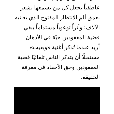
عاطفياً يجعل كل من يسمعها يشعر
بعمق ألم الانتظار المفتوح الذي يعانيه
الآلاف؛ وأثراً توعوياً مستداماً يبقي
قضية المفقودين حيّة في الأذهان.
أريد عندما تُذكر أغنية «وبقيت»
مستقبلًا أن يتذكر الناس تلقائيًا قضية
المفقودين وحق الأحفاد في معرفة
الحقيقة.