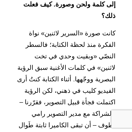
إلى كلمة ولحن وصورة. كيف فعلت
ذلك؟
كانت صورة «السرير لاثنين» نواة
الفكرة منذ لحظة الكتابة؛ فالسطر
النصّي «وبقيت وحدي في تخت
لاثنين» في كلمات الأغنية سبق الرؤية
البصرية ووجّهها. أثناء الكتابة كنتُ أرى
الفيديو كليب في ذهني، لكن الرؤية
اكتملت فجأة قبيل التصوير، فقرّرنا –
بالشراكة مع مدير التصوير رامي
لطوف – أن تبقى الكاميرا ثابتة طَوال