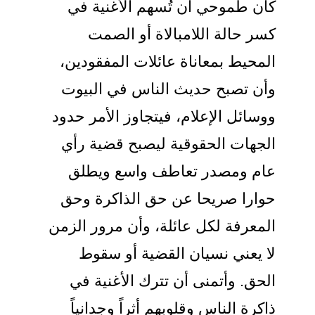
كان طموحي أن تُسهم الأغنية في
كسر حالة اللامبالاة أو الصمت
المحيط بمعاناة عائلات المفقودين،
وأن تصبح حديث الناس في البيوت
ووسائل الإعلام، فيتجاوز الأمر حدود
الجهات الحقوقية ليصبح قضية رأي
عام ومصدر تعاطف واسع ويطلق
حوارا صريحا عن حق الذاكرة وحق
المعرفة لكل عائلة، وأن مرور الزمن
لا يعني نسيان القضية أو سقوط
الحق. وأتمنى أن تترك الأغنية في
ذاكرة الناس وقلوبهم أثراً وجدانياً