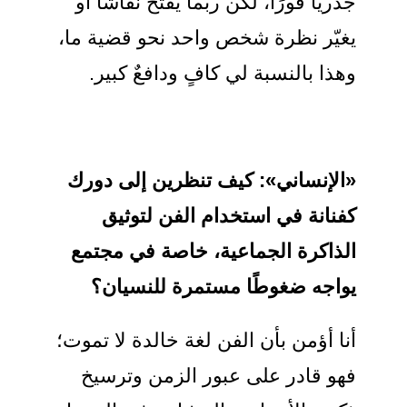
جذريًا فورًا، لكن ربما يفتح نقاشًا أو
يغيّر نظرة شخص واحد نحو قضية ما،
وهذا بالنسبة لي كافٍ ودافعٌ كبير.
«الإنساني»:
كيف
تنظرين إلى دورك
كفنانة في استخدام الفن لتوثيق
الذاكرة الجماعية، خاصة في مجتمع
يواجه ضغوطًا مستمرة للنسيان؟
أنا أؤمن بأن الفن لغة خالدة لا تموت؛
فهو قادر على عبور الزمن وترسيخ