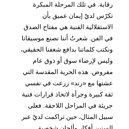
رقابة. في تلك المرحلة المبكرة
تكرّس لديّ إيمان عميق بأن
الاستقلالية الفنية هي مفتاح الصدق
في الفن. شعرتُ أننا نصنع موسيقانا
ونكتب كلماتنا بدافع شغفنا الحقيقي،
وليس لإرضاء سوق أو ذوق عام
مفروض. هذه الحرية المقدسة التي
عشتها مع «رند» زرعت في نفسي
ثقة كبيرة وجرأة لاتخاذ قرارات فنية
جريئة في المراحل اللاحقة. فعلى
سبيل المثال، حين تراكمت لديّ عبر
السنين أفكار وألحان شخصية