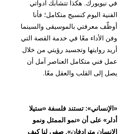
في نيويورك. هكذا تتشابك أدواتي
الفنية اليوم كنسيج متكامل؛ فأنا
أوظّف معرفتي بالموسيقى والسينما
وفن الأداء معًا في خدمة القصة التي
أريد روايتها وتجسيد رؤيتي من خلال
عمل فني متكامل العناصر آمل أن
يصل إلى القلب والعقل معًا.
«الإنساني»:
تستند فلسفة «ستيلا
أدلر» على أن «نمو الممثل ونمو
الإنسان مترادفان». صفي لنا كيف