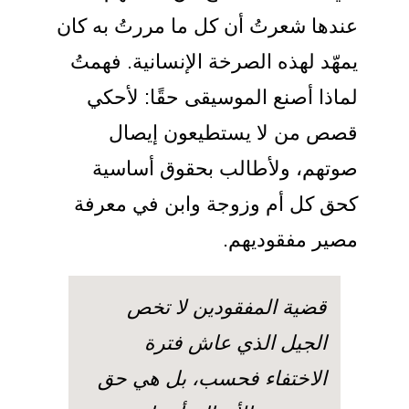
عندها شعرتُ أن كل ما مررتُ به كان
يمهّد لهذه الصرخة الإنسانية. فهمتُ
لماذا أصنع الموسيقى حقًا: لأحكي
قصص من لا يستطيعون إيصال
صوتهم، ولأطالب بحقوق أساسية
كحق كل أم وزوجة وابن في معرفة
مصير مفقوديهم.
قضية المفقودين لا تخص
الجيل الذي عاش فترة
الاختفاء فحسب، بل هي حق