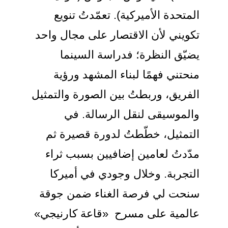
المتحدة الأميركية). تعمّدتُ تنويع
تكويني لأن الاقتصار على مجال واحد
يضيّق النظرة؛ فدراسة السينما
منحتني فهمًا لبناء المشهد ورؤية
الفريق، وربطتُ بين الصورة والتمثيل
والموسيقى لنقل الرسالة. في
التمثيل، خطّطتُ لدورة قصيرة ثم
مدّدتُ لعامين إضافيين بسبب ثراء
التجربة. وخلال وجودي في أميركا
سنحت لي فرصة الغناء ضمن جوقة
عالمية على مسرح «قاعة كارنيجي»