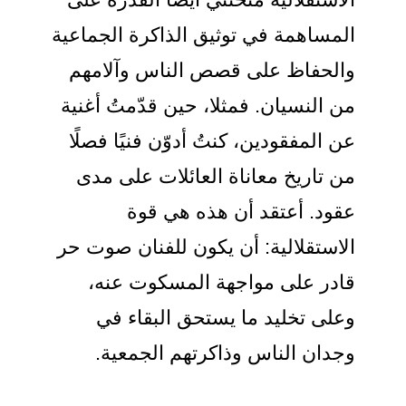
المساهمة في توثيق الذاكرة الجماعية
والحفاظ على قصص الناس وآلامهم
من النسيان. فمثلا، حين قدّمتُ أغنية
عن المفقودين، كنتُ أدوّن فنيًا فصلًا
من تاريخ معاناة العائلات على مدى
عقود. أعتقد أن هذه هي قوة
الاستقلالية: أن يكون للفنان صوت حر
قادر على مواجهة المسكوت عنه،
وعلى تخليد ما يستحق البقاء في
وجدان الناس وذاكرتهم الجمعية.