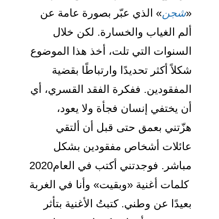
«
شجن
» الذي عبّر بصورة عامة عن
ألم الغياب والخسارة. لكن خلال
السنوات التي تلت، أخذ هذا الموضوع
شكلاً أكثر تحديدًا وارتباطًا بقضية
المفقودين. ففكرة الفقد القسري، أي
أن يختفي إنسان فجأة ولا يعود،
هزّتني بعمق حتى قبل أن ألتقي
عائلات أشخاص مفقودين بشكل
مباشر. فوجدتني أكتب في العام2020
كلمات أغنية «وبقيت» وأنا في الغربة
بعيدًا عن وطني. كتبتُ الأغنية بتأثر