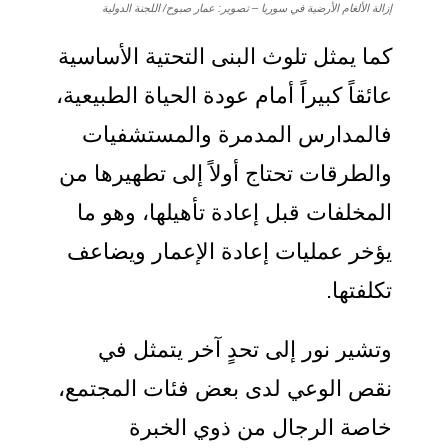
إزالة الألغام الأرضية في سوريا – تصوير: عمار صبوح/ اللجنة الدولية
كما يمثل تلوث البنى التحتية الأساسية
عائقاً كبيراً أمام عودة الحياة الطبيعية،
فالمدارس المدمرة والمستشفيات
والطرقات تحتاج أولاً إلى تطهيرها من
المخلفات قبل إعادة تأهيلها، وهو ما
يؤخر عمليات إعادة الإعمار ويضاعف
تكلفتها.
وتشير نور إلى تحدٍ آخر يتمثل في
نقص الوعي لدى بعض فئات المجتمع،
خاصة الرجال من ذوي الخبرة