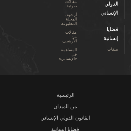
مقالات
الدولي
صوتية
الإنساني
أرشيف
المجلة
المطبوعة
قضايا
مقالات
من
إنسانية
الأرشيف
ملفات
المساهمة
في
«الإنساني»
الرئيسية
من الميدان
القانون الدولي الإنساني
قضايا إنسانية