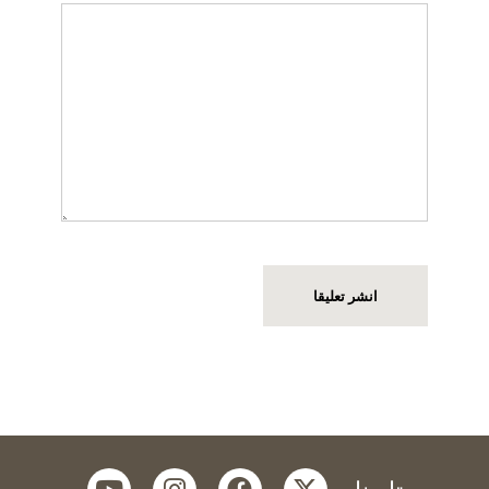
youtube
instagram
facebook
twitter