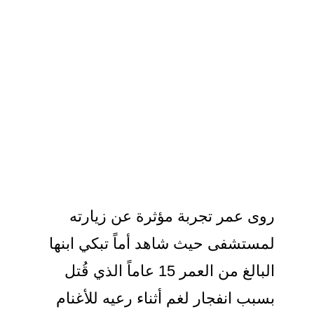
روى عمر تجربة مؤثرة عن زيارته
لمستشفى حيث شاهد أماً تبكي ابنها
البالغ من العمر 15 عاماً الذي قُتل
بسبب انفجار لغم أثناء رعيه للأغنام