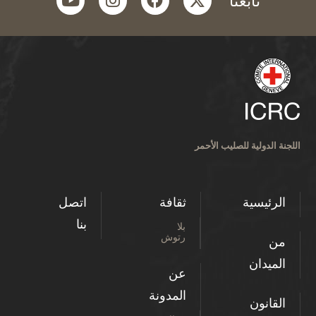
تابعنا
اللجنة الدولية للصليب الأحمر
الرئيسية
ثقافة
اتصل
بنا
بلا
رتوش
من
الميدان
عن
المدونة
القانون