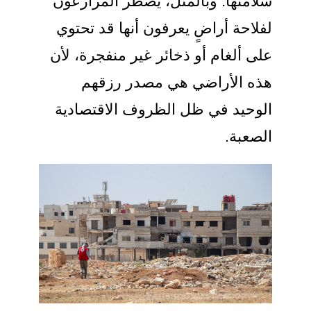
سلامتها. وبالمثل، يضطر المزارعون
لفلاحة أراضٍ يعرفون أنها قد تحتوي
على ألغام أو ذخائر غير منفجرة، لأن
هذه الأراضي هي مصدر رزقهم
الوحيد في ظل الظروف الاقتصادية
الصعبة.