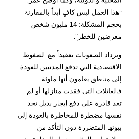
المحلية والدولية، وكما أوضح عمر:
“هذا العمل ليس كافٍ أبداً بالمقارنة
بحجم المشكلة: 14 مليون شخص
معرضين للخطر”.
وتزداد الصعوبات تعقيداً مع الضغوط
الاقتصادية التي تدفع المدنيين للعودة
إلى مناطق يعلمون أنها ملوثة.
فالعائلات التي فقدت منازلها أو لم
تعد قادرة على دفع إيجار بديل تجد
نفسها مضطرة للمخاطرة بالعودة إلى
بيوتها المتضررة دون التأكد من