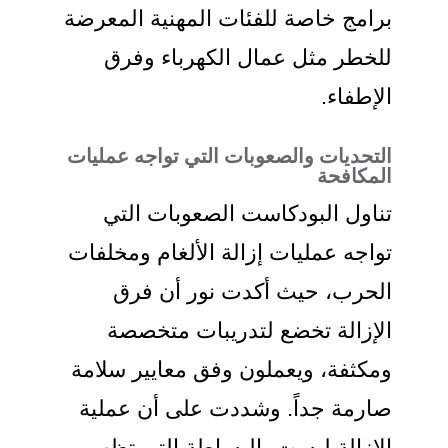
برامج خاصة للفئات المهنية المعرضة
للخطر مثل عمال الكهرباء وفرق
الإطفاء.
التحديات والصعوبات التي تواجه عمليات
المكافحة
تناول البودكاست الصعوبات التي
تواجه عمليات إزالة الألغام ومخلفات
الحرب، حيث أكدت نور أن فرق
الإزالة تخضع لتدريبات متخصصة
ومكثفة، ويعملون وفق معايير سلامة
صارمة جداً. وشددت على أن عملية
الإزالة ليست بالبساطة التي تظهر