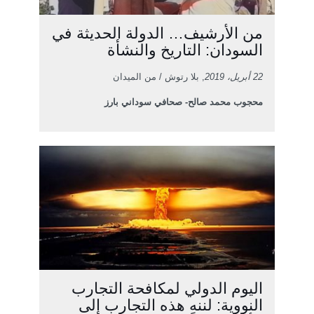
من الأرشيف… الدولة الحديثة في
السودان: التاريخ والنشأة
22 أبريل، 2019
, بلا رتوش / من الميدان
محجوب محمد صالح- صحافي سوداني بارز
اليوم الدولي لمكافحة التجارب
النووية: لننهِ هذه التجارب إلى