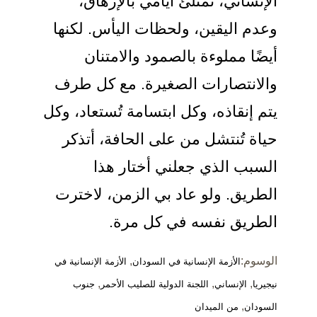
الإنساني، تمتلئ أيامي بالإرهاق،
وعدم اليقين، ولحظات اليأس. لكنها
أيضًا مملوءة بالصمود والامتنان
والانتصارات الصغيرة. مع كل طرف
يتم إنقاذه، وكل ابتسامة تُستعاد، وكل
حياة تُنتشل من على الحافة، أتذكر
السبب الذي جعلني أختار هذا
الطريق. ولو عاد بي الزمن، لاخترت
الطريق نفسه في كل مرة.
الوسوم:
,
الأزمة الإنسانية في السودان
الأزمة الإنسانية في
,
,
,
نيجيريا
الإنساني
اللجنة الدولية للصليب الأحمر
جنوب
,
السودان
من الميدان