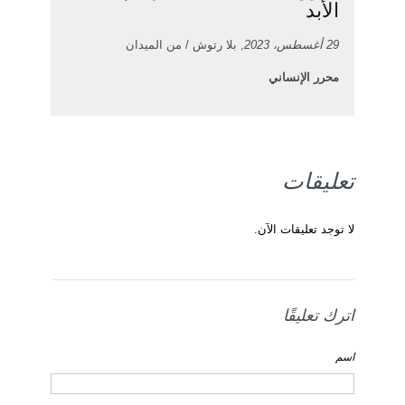
الأبد
29 أغسطس، 2023
, بلا رتوش / من الميدان
محرر الإنساني
تعليقات
لا توجد تعليقات الآن.
اترك تعليقًا
اسم