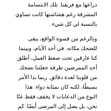
ذراعها مع فريقنا. تلك الابتسامة
المشرقة رغم هشاشتها كانت تساوي
بالنسبة لي كل شيء.
وبالرغم من قسوة الواقع، يبقى
للضحك مكانه. في أحد الأيام، وبينما
كنا غارقين تحت ضغط العمل، أطلق
أحد الممرضين طرفة جعلتنا نضحك
من قلوبنا لعدة دقائق. ربما بدا الأمر
بسيطًا، لكنه كان بمثابة دواء. هذا
النوع من الدعابات لا يخفف فقط عنّا
نحن، بل يصل إلى المرضى أيضًا. كم