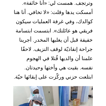
وترتجف. همست لي: «أنا خائفة».
أمسكت يدها وقلت: «لا تخافي. أنا هنا
كوالدك، وفي غرفة العمليات سيكون
فريقي هو عائلتك». ابتسمت ابتسامة
خفيفة قبل أن يغلبها المخدر. أجرينا
جراحة إنقاذيّة لوقف النزيف. لاحقًا
علمنا أن والديها قُتلا في الهجوم
نفسه. بقيت هي وأختها وحيدتان.
ابتلعت حزني وركّزت على إبقائها حيّة.