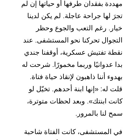
مهددة بفقدان طرفها أو حياتها إن لم
تجرَ لها جراحة عاجلة. لم يكن لدينا
خيار. رغم التعب والجوع وحظر
التجوال تحركنا نحو المستشفى. عند
نقطة تفتيش عسكرية، أوقفنا جندي
بدا عدوانيًا وربما مخمورًا. شرحت له
بهدوء أننا ذاهبون لإنقاذ حياة فتاة.
قلت له: «إنها ابنة أحدهم. تخيّل لو
كانت ابنتك». وبعد لحظات متوترة،
سمح لنا بالمرور.
في المستشفى، كانت الفتاة شاحبة