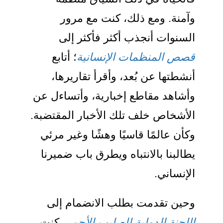
وآمنة. ومع ذلك، كنت مع مرور
السنوات أنجذب أكثر فأكثر إلى
قصص المنظمات الإنسانية
؛ أتابع
أنشطتها عن بُعد، وأقرأ تقاريرها،
وأشاهد مقاطع إخبارية، وأتساءل عن
الأشخاص خلف تلك الأخبار المقتضبة.
وكأن عالمًا قاسيًا وهشًا وغير مرئي
يطالبنا بالانتباه ويطرق باب ضميرنا
الإنساني.
وحين تقدمت بطلب الانضمام إلى
اللجنة الدولية للصليب الأحمر
، كنت