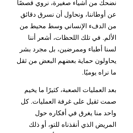
نضحك من أشياء صغيرة، نروي قصصًا
عن أوطاننا، ونحاول أن نسرق دقائق
من الدفء الإنساني وسط محيط من
الألم. في تلك اللحظات، أشعر أننا
لسنا أطباء وممرضين، بل مجرد بشر
يحاولون حماية بعضهم البعض من ثقل
ما نراه يوميًا.
بعد العمليات الصعبة، كثيرًا ما يخيم
صمت ثقيل على غرفة العمليات. كل
واحد منا يغرق في أفكاره حول
المريض الذي أنقذناه للتو، أو ذلك