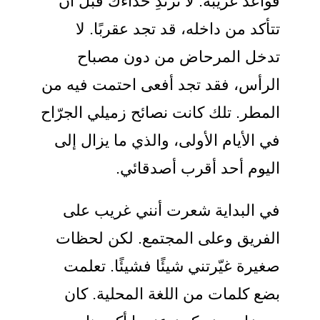
قواعد غريبة: لا ترتدِ حذاءك قبل أن
تتأكد من داخله، قد تجد عقربًا. لا
تدخل المرحاض من دون مصباح
الرأس، فقد تجد أفعى احتمت فيه من
المطر. تلك كانت نصائح زميلي الجرّاح
في الأيام الأولى، والذي ما يزال إلى
اليوم أحد أقرب أصدقائي.
في البداية شعرت أنني غريب على
الفريق وعلى المجتمع. لكن لحظات
صغيرة غيّرتني شيئًا فشيئًا. تعلمت
بضع كلمات من اللغة المحلية. كان