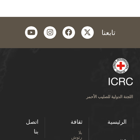
youtube
instagram
facebook
twitter
تابعنا
اللجنة الدولية للصليب الأحمر
الرئيسية
ثقافة
اتصل
بنا
بلا
رتوش
من