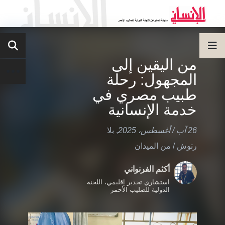
من اليقين إلى
المجهول: رحلة
طبيب مصري في
خدمة الإنسانية
26 آب / أغسطس، 2025
,
بلا
رتوش
/
من الميدان
أكثم الفرنواني
استشاري تخدير إقليمي، اللجنة
الدولية للصليب الأحمر