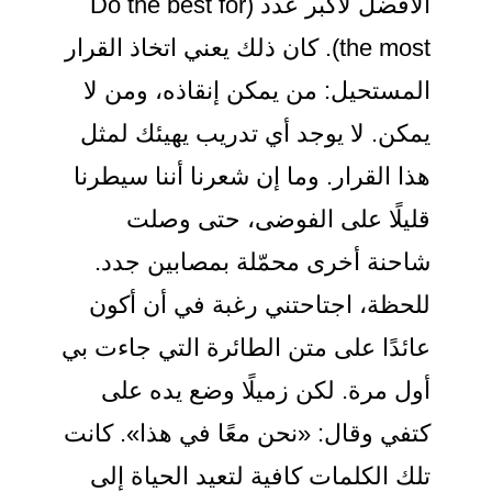
الأفضل لأكبر عدد (Do the best for
the most). كان ذلك يعني اتخاذ القرار
المستحيل: من يمكن إنقاذه، ومن لا
يمكن. لا يوجد أي تدريب يهيئك لمثل
هذا القرار. وما إن شعرنا أننا سيطرنا
قليلًا على الفوضى، حتى وصلت
شاحنة أخرى محمّلة بمصابين جدد.
للحظة، اجتاحتني رغبة في أن أكون
عائدًا على متن الطائرة التي جاءت بي
أول مرة. لكن زميلًا وضع يده على
كتفي وقال: «نحن معًا في هذا». كانت
تلك الكلمات كافية لتعيد الحياة إلى