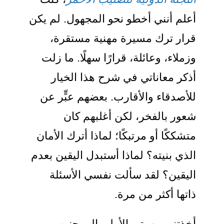
أعلم أنني أخطو نحو المجهول. لم يكن
قرار ترك مسيرة مهنية مستقرة،
وزملاء، وعائلة، قرارًا سهلًا. ما زلت
أذكر معاناتي في شرح هذا الخيار
للأصدقاء والأقارب. بعضهم عبٍّر عن
شعور بالفخر، لكن أغلبهم كان
متشككًا أو مرتبكًا؛ لماذا أترك الأمان
الذي بنيته؟ لماذا أستبدل اليقين بعدم
اليقين؟ لقد سألت نفسي الأسئلة
ذاتها أكثر من مرة.
أخذتني مهمتي الأولى إلى جنوب