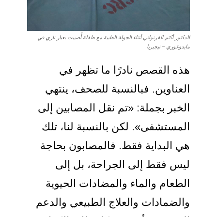
الدكتور أكثم الفرنواني أثناء الجولة الطبية مع طفلة أُصيبت بعيار ناري في
مايدوغوري – نيجيريا
هذه القصص نادرًا ما تظهر في
العناوين. فبالنسبة للصحف، ينتهي
الخبر بجملة: «تم نقل المصابين إلى
المستشفى». لكن بالنسبة لنا، تلك
هي البداية فقط. فالمصابون بحاجة
ليس فقط إلى الجراحة، بل إلى
الطعام والماء والمضادات الحيوية
والضمادات والعلاج الطبيعي والدعم