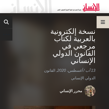
نسخة إلكترونية
بالعربية لكتاب
مرجعي في
القانون الدولي
الإنساني
13 آب / أغسطس، 2020
,
القانون
الدولي الإنساني
محرر الإنساني