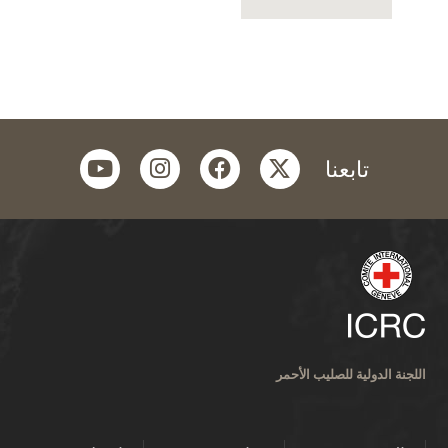
youtube
instagram
facebook
twitter
تابعنا
اللجنة الدولية للصليب الأحمر