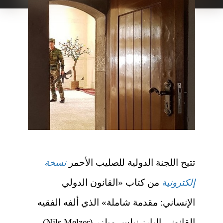
تتيح اللجنة الدولية للصليب الأحمر
نسخة
إلكترونية
من كتاب «القانون الدولي
الإنساني: مقدمة شاملة» الذي ألفه الفقيه
القانوني البارز نيلس ميلزر (Nils Melzer)،