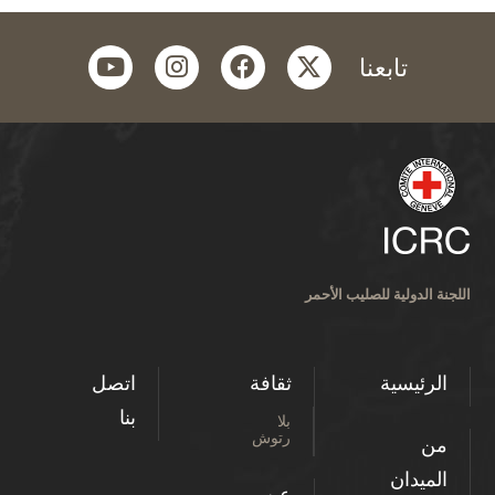
youtube
instagram
facebook
twitter
تابعنا
اللجنة الدولية للصليب الأحمر
الرئيسية
ثقافة
اتصل
بنا
بلا
رتوش
من
الميدان
عن