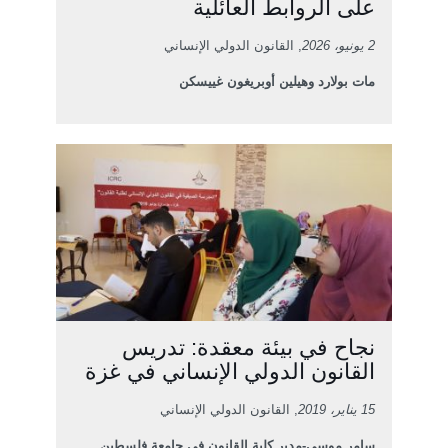
على الروابط العائلية
2 يونيو، 2026
, القانون الدولي الإنساني
مات بولارد وهيلين أوبريغون غييسكن
نجاح في بيئة معقدة: تدريس
القانون الدولي الإنساني في غزة
15 يناير، 2019
, القانون الدولي الإنساني
سامر موسى-مدير كلية القانون في جامعة فلسطين