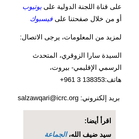
على قناة اللجنة الدولية على
يوتيوب
أو من خلال صفحتنا على
فيسبوك
لمزيد من المعلومات، يرجى الاتصال:
السيدة سارا الزوقري، المتحدث
الرسمي الإقليمي- بيروت،
هاتف:138353 3 961+
بريد إلكتروني: salzawqari@icrc.org
اقرأ أيضا:
سيد ضيف الله،
الجماعة