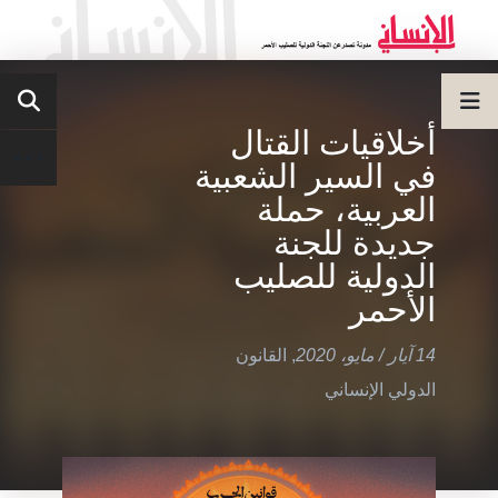
أخلاقيات القتال
في السير الشعبية
العربية، حملة
جديدة للجنة
الدولية للصليب
الأحمر
14 آيار / مايو، 2020
,
القانون
الدولي الإنساني