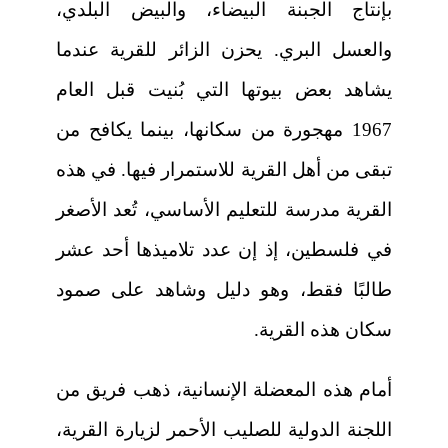
بإنتاج الجبنة البيضاء، والبيض البلدي،
والعسل البري. يحزن الزائر للقرية عندما
يشاهد بعض بيوتها التي بُنيت قبل العام
1967 مهجورة من سكانها، بينما يكافح من
تبقى من أهل القرية للاستمرار فيها. في هذه
القرية مدرسة للتعليم الأساسي، تُعد الأصغر
في فلسطين، إذ إن عدد تلاميذها أحد عشر
طالبًا فقط، وهو دليل وشاهد على صمود
سكان هذه القرية.
أمام هذه المعضلة الإنسانية، ذهب فريق من
اللجنة الدولية للصليب الأحمر لزيارة القرية،