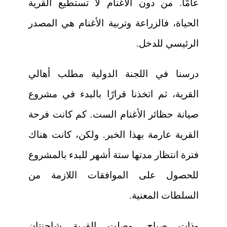
عامًا. من دون الأغنام لا تستطيع القرية
الحياة، فالزراعة وتربية الأغنام هي المصدر
الرئيسي للدخل.
درسنا في اللجنة الدولية مطلب أهالي
القرية، ثم اتخذنا قرارًا بالبدء في مشروع
صيانة حظائر الأغنام الست. كم كانت فرحة
القرية عارمة بهذا الخبر. ولكن، كانت هناك
فترة انتظار مدتها ستة أشهر للبدء بالمشروع
للحصول على الموافقات اللازمة من
السلطات المعنية.
وذات صباح، وصلت القرية شاحنتان