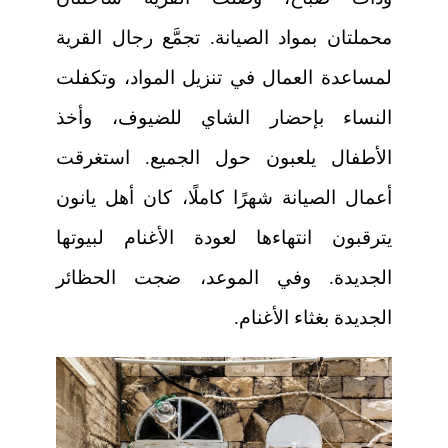
محملتان بمواد الصيانة. تجمَّع رجال القرية
لمساعدة العمال في تنزيل المواد، وتكفلت
النساء بإحضار الشاي للضيوف، وأخذ
الأطفال يلعبون حول الجميع. استغرقت
أعمال الصيانة شهرًا كاملًا، كان أهل يانون
يترقبون انتهاءها لعودة الأغنام لبيوتها
الجديدة. وفي الموعد، ضجت الحظائر
الجديدة بغثاء الأغنام.