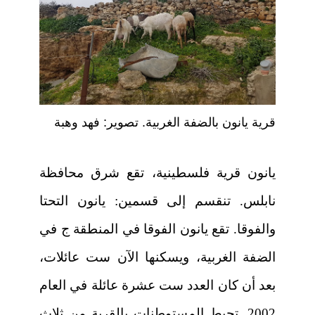
قرية يانون بالضفة الغربية. تصوير: فهد وهبة
يانون قرية فلسطينية، تقع شرق محافظة
نابلس. تنقسم إلى قسمين: يانون التحتا
والفوقا. تقع يانون الفوقا في المنطقة ج في
الضفة الغربية، ويسكنها الآن ست عائلات،
بعد أن كان العدد ست عشرة عائلة في العام
2002. تحيط المستوطنات بالقرية من ثلاث