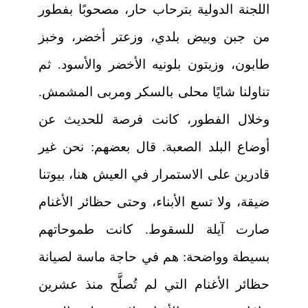
اللجنة الدولية بترحاب حار، مصحوبًا بفطور
من جبن وبيض بلدي، وزعتر أخضر، وخبز
طابون، وزيتون بلونيه الأخضر والأسود. ثم
تناولنا شايًا محلى بالسكر ومربى المشمش.
وخلال الفطور، كانت فرصة للحديث عن
أوضاع البلد الصعبة. قال بعضهم: نحن غير
قادرين على الاستمرار في العيش هنا، بيوتنا
ضيقة، ولا تسع الأبناء، وحتى حظائر الأغنام
صارت آيلة للسقوط. كانت طموحاتهم
بسيطة وواضحة: هم في حاجة ماسة لصيانة
حظائر الأغنام التي لم تُصلَّح منذ عشرين