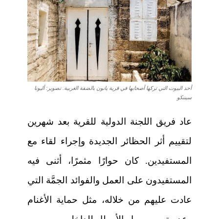
أحد البيوت التي تركها أصحابها في قرية يانون بالضفة الغربية. تصوير: أليونا
سيننكو
عاد فريق اللجنة الدولية للقرية بعد شهرين
لتقييم أثر الحظائر الجديدة وإجراء لقاء مع
المستفيدين. كان حوارًا مثمرًا، أثنى فيه
المستفيدون على العمل والفوائد الجمَّة التي
عادت عليهم من خلاله، مثل حماية الأغنام