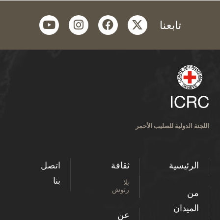
youtube
instagram
facebook
twitter
تابعنا
اللجنة الدولية للصليب الأحمر
الرئيسية
ثقافة
اتصل
بنا
بلا
رتوش
من
الميدان
عن