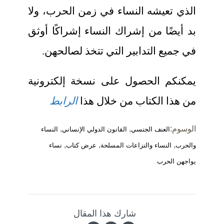
الذي تعيشه النساء في زمن الحرب، ولا
بد أيضًا من إشراك النساء إشراكًا أوثق
في جميع التدابير التي تتخذ لصالحهن.
يمكنكم الحصول على نسخة إلكترونية
من هذا الكتاب من خلال هذا
الرابط
الوسوم:
,
,
العنف الجنسي
القانون الدولي الإنساني
النساء
,
,
,
والحرب
النساء والنزاعات المسلحة
عرض كتاب
نساء
يواجهن الحرب
شارك هذا المقال