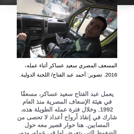
المسعف المصري سعيد عساكر أثناء عمله،
2016. تصوير: أحمد عبد الفتاح/ اللجنة الدولية.
يعمل عبد الفتاح سعيد عساكر، مسعفًا
في هيئة الإسعاف المصرية منذ العام
1992. وخلال فترة عمله الطويلة هذه،
شارك في إنقاذ أرواح أعداد لا تحصى من
المصابين. هنا حوار قصير معه حول
الضغوط التي يتعرض لها في عمله، ودور