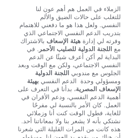
الزملاء في العمل هم أهم عون لنا
للتغلب على حالات الضيق والألم
النفسي. ولعل هذا هو ما دفعني للاهتمام
بتدريب الدعم النفسي الاجتماعي الذي
وفرته لي إدارة
هيئة الإسعاف
بالاشتراك
مع
اللجنة الدولية للصليب الأحمر
. في
البداية لم أكن أعرف شيئًا عن الدعم
النفسي الاجتماعي، ولكن مع الوقت وبعد
الجلوس مع مندوبي
اللجنة الدولية
ومسؤولي وحدة الدعم النفسي
بهيئة
الإسعاف المصرية
، بدأنا في التعرف على
أهمية الدعم النفسي، ودعم الأقران في
العمل. كان الأمر بالنسبة لي مفرحًا
للغاية، فطول الوقت كنت أنا وزملائي
نشتكي بأنه لا يشعر بنا ولا بمعاناتنا أحد.
هذه كانت من المرات القليلة التي شعرنا
أن هناك من يقدم يد العون لنا. مسؤولو