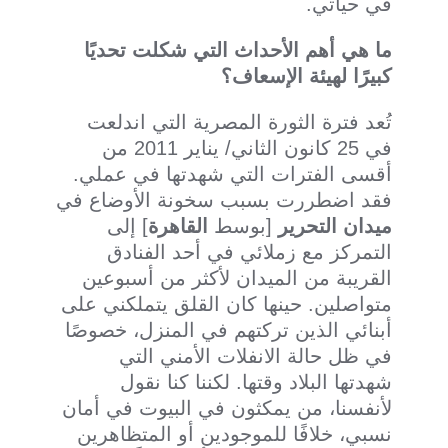
في حياتي.
ما هي أهم الأحداث التي شكلت تحديًا
كبيرًا لهيئة الإسعاف؟
تُعد فترة الثورة المصرية التي اندلعت
في 25 كانون الثاني/ يناير 2011 من
أقسى الفترات التي شهدتها في عملي.
فقد اضطررت بسبب سخونة الأوضاع في
ميدان التحرير
[بوسط
القاهرة
] إلى
التمركز مع زملائي في أحد الفنادق
القريبة من الميدان لأكثر من أسبوعين
متواصلين. حينها كان القلق يتملكني على
أبنائي الذين تركتهم في المنزل، خصوصًا
في ظل حالة الانفلات الأمني التي
شهدتها البلاد وقتها. لكننا كنا نقول
لأنفسنا، من يمكثون في البيوت في أمان
نسبي، خلافًا للموجودين أو المتظاهرين