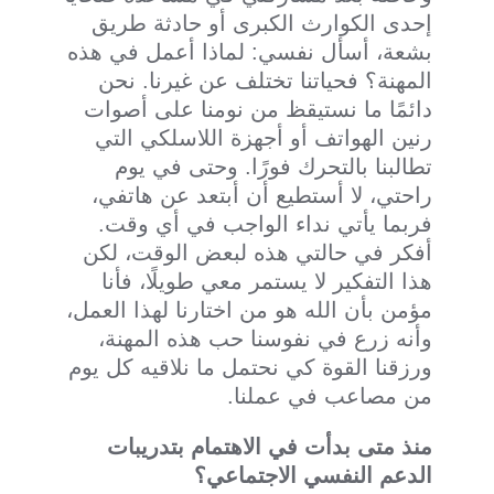
إحدى الكوارث الكبرى أو حادثة طريق
بشعة، أسأل نفسي: لماذا أعمل في هذه
المهنة؟ فحياتنا تختلف عن غيرنا. نحن
دائمًا ما نستيقظ من نومنا على أصوات
رنين الهواتف أو أجهزة اللاسلكي التي
تطالبنا بالتحرك فورًا. وحتى في يوم
راحتي، لا أستطيع أن أبتعد عن هاتفي،
فربما يأتي نداء الواجب في أي وقت.
أفكر في حالتي هذه لبعض الوقت، لكن
هذا التفكير لا يستمر معي طويلًا، فأنا
مؤمن بأن الله هو من اختارنا لهذا العمل،
وأنه زرع في نفوسنا حب هذه المهنة،
ورزقنا القوة كي نحتمل ما نلاقيه كل يوم
من مصاعب في عملنا.
منذ متى بدأت في الاهتمام بتدريبات
الدعم النفسي الاجتماعي؟