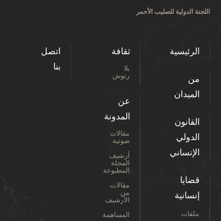
اللجنة الدولية للصليب الأحمر
الرئيسية
ثقافة
اتصل
بنا
بلا
رتوش
من
الميدان
عن
المدونة
القانون
مقالات
الدولي
صوتية
الإنساني
أرشيف
المجلة
المطبوعة
قضايا
مقالات
من
إنسانية
الأرشيف
ملفات
المساهمة