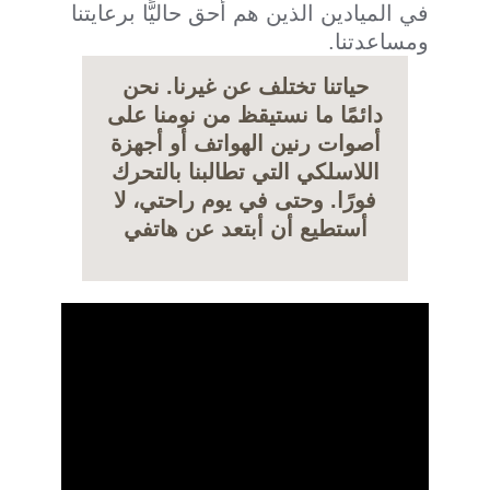
في الميادين الذين هم أحق حاليًّا برعايتنا
ومساعدتنا.
حياتنا تختلف عن غيرنا. نحن
دائمًا ما نستيقظ من نومنا على
أصوات رنين الهواتف أو أجهزة
اللاسلكي التي تطالبنا بالتحرك
فورًا. وحتى في يوم راحتي، لا
أستطيع أن أبتعد عن هاتفي