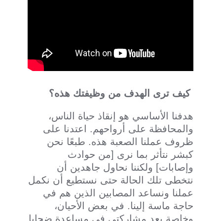
كيف ترى الهدف من وظيفتك هذه؟
هدفنا الأساسي هو إنقاذ حياة الناس،
والمحافظة على أرواحهم. اعتدنا على
ظروف عملنا الصعبة هذه. طبعًا نحن
كبشر نتأثر بما نرى [من حوادث
وإصابات] ولكننا نحاول جاهدين أن
نتخطى تلك الحالة حتى نستطيع أن نكمل
عملنا ونساعد المصابين الذين هم في
حاجة ماسة إلينا. في بعض الأحيان،
وخاصة بعد مشاركتي في مساعدة ضحايا