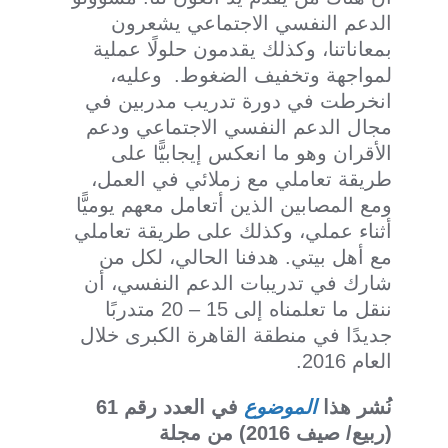
الدعم النفسي الاجتماعي يشعرون
بمعاناتنا، وكذلك يقدمون حلولًا عملية
لمواجهة وتخفيف الضغوط. وعليه،
انخرطت في دورة تدريب مدربين في
مجال الدعم النفسي الاجتماعي ودعم
الأقران وهو ما انعكس إيجابيًّا على
طريقة تعاملي مع زملائي في العمل،
ومع المصابين الذين أتعامل معهم يوميًّا
أثناء عملي، وكذلك على طريقة تعاملي
مع أهل بيتي. هدفنا الحالي، لكل من
شارك في تدريبات الدعم النفسي، أن
ننقل ما تعلمناه إلى 15 – 20 متدربًا
جديدًا في منطقة القاهرة الكبرى خلال
العام 2016.
نُشر هذا
الموضوع
في العدد رقم 61
(ربيع/ صيف 2016) من مجلة