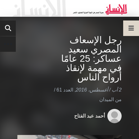
رجل الإسعاف
المصري سعيد
عساكر: 25 عامًا
في مهمة لإنقاذ
أرواح الناس
2 آب / أغسطس، 2016
,
العدد 61
/
من الميدان
أحمد عبد الفتاح