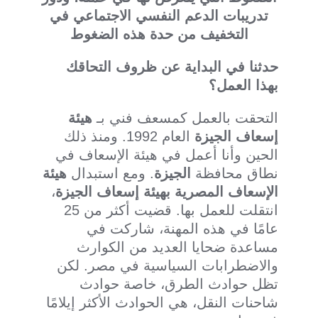
تدريبات الدعم النفسي
الاجتماعي
في
التخفيف من حدة هذه الضغوط
حدثنا في البداية عن ظروف التحاقك
بهذا العمل؟
التحقت بالعمل كمسعف فني بـ
هيئة
إسعاف الجيزة
العام 1992. ومنذ ذلك
الحين وأنا أعمل في هيئة الإسعاف في
نطاق محافظة
الجيزة
. ومع استبدال
هيئة
الإسعاف
المصرية
بهيئة إسعاف الجيزة
،
انتقلت للعمل بها. قضيت أكثر من 25
عامًا في هذه المهنة، شاركت في
مساعدة ضحايا العديد من الكوارث
والاضطرابات السياسية في مصر. لكن
تظل حوادث الطرق، خاصة حوادث
شاحنات النقل، هي الحوادث الأكثر إيلامًا