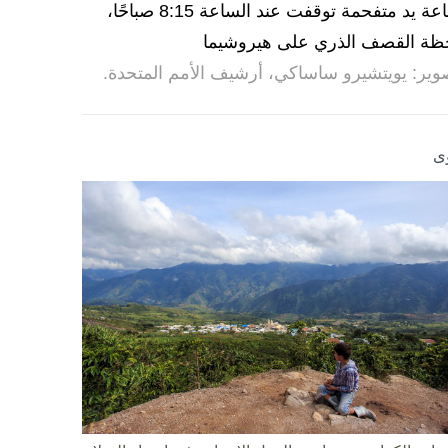
ساعة يد متفحمة توقفت عند الساعة 8:15 صباحًا،
ظة القصف الذري على هيروشيما
وير: يويتشيرو ساساكي، أرشيف الأمم المتحدة.
ى