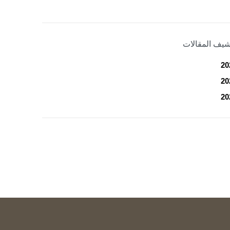
شيف المقالات
20
20
20