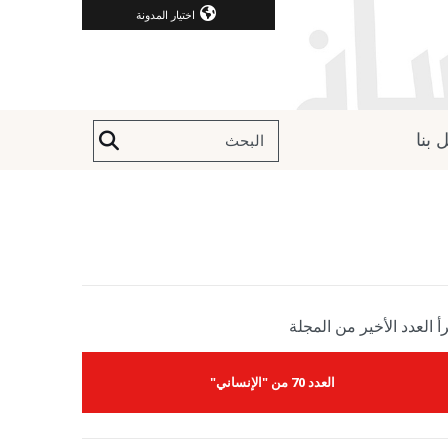
اختيار المدونة
 بنا
أ العدد الأخير من المجلة
العدد 70 من "الإنساني"