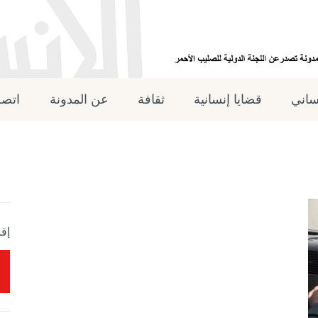
نساني
قضايا إنسانية
ثقافة
عن المدونة
اتصل
إقر