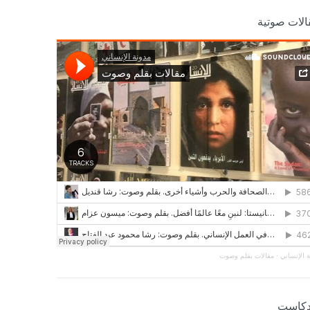
الات صوتية
 الإنساني
·
مقالات بقلم وصوت
دكاست