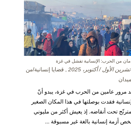
مان من الحرب: الإنسانية تفشل في غزة
, قضايا إنسانية/من
ميدان
د مرور عامين من الحرب في غزة، يبدو أنّ
إنسانية فقدت بوصلتها في هذا المكان الصغير
مترنّح تحت أنقاضه. إذ يعيش أكثر من مليوني
ص أزمة إنسانية بالغة غير مسبوقة ...