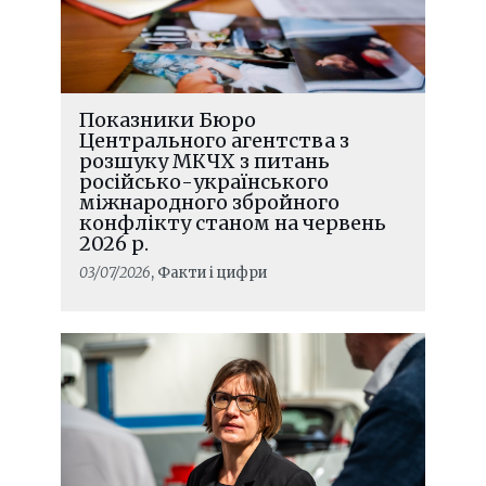
зникає світло
Показники Бюро
Центрального агентства з
розшуку МКЧХ з питань
російсько-українського
міжнародного збройного
конфлікту станом на червень
2026 р.
03/07/2026
, Факти і цифри
ЧИТАТИ ДАЛІ