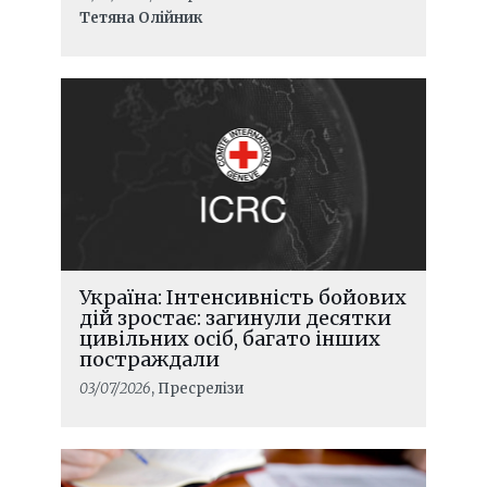
період
Тетяна Олійник
Україна: Інтенсивність бойових
дій зростає: загинули десятки
цивільних осіб, багато інших
постраждали
03/07/2026
, Пресрелізи
ЧИТАТИ ДАЛІ
Що трапляється взимку, коли