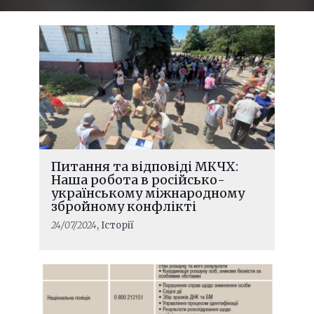
Питання та відповіді МКЧХ:
Наша робота в російсько-
українському міжнародному
збройному конфлікті
24/07/2024
, Історії
ЧИТАТИ ДАЛІ
Мене вбили, а я забула померти:
життя родини, яка чекає