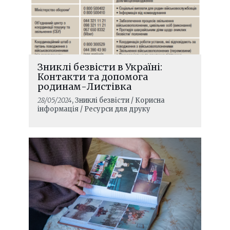
Зниклі безвісти в Україні:
Контакти та допомога
родинам-Листівка
28/05/2024
, Зниклі безвісти / Корисна
інформація / Ресурси для друку
ЧИТАТИ ДАЛІ
Гендиректор МКЧХ завершив 5-
денний візит до України