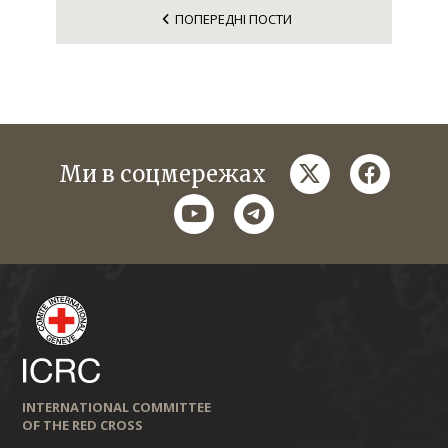
невизначеності
ПОПЕРЕДНІ ПОСТИ
twitter
faceboo
Ми в соцмережах
youtube
telegram
INTERNATIONAL COMMITTEE
ЧИТАТИ ДАЛІ
OF THE RED CROSS