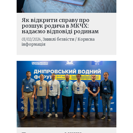
Як відкрити справу про
розшук родича в МКЧХ:
надаємо відповіді родинам
01/02/2024
, Зниклі безвісти / Корисна
інформація
ЧИТАТИ ДАЛІ
Основні напрямки діяльності в