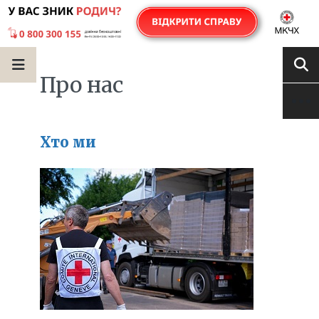
Про нас
Хто ми