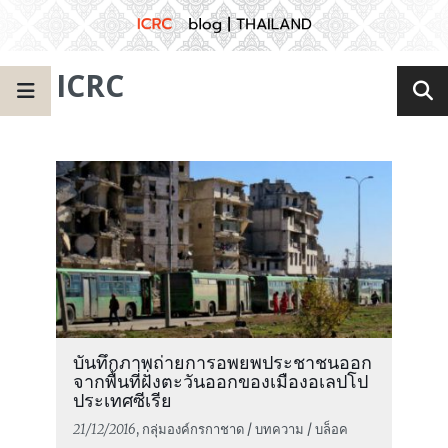
ICRC
บันทึกภาพถ่ายการอพยพประชาชนออก
จากพื้นที่ฝั่งตะวันออกของเมืองอเลปโป
ประเทศซีเรีย
21/12/2016
, กลุ่มองค์กรกาชาด / บทความ / บล็อค