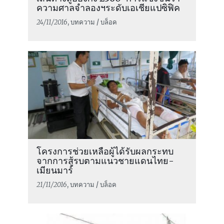
ความศาลจำลองฯระดับเอเชียแปซิฟิค
24/11/2016
, บทความ / บล็อค
โครงการช่วยเหลือผู้ได้รับผลกระทบ
จากการสู้รบตามแนวชายแดนไทย-
เมียนมาร์
21/11/2016
, บทความ / บล็อค