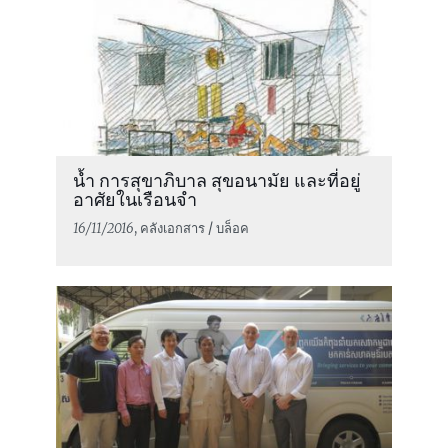
น้ำ การสุขาภิบาล สุขอนามัย และที่อยู่
อาศัยในเรือนจำ
16/11/2016
, คลังเอกสาร / บล็อค