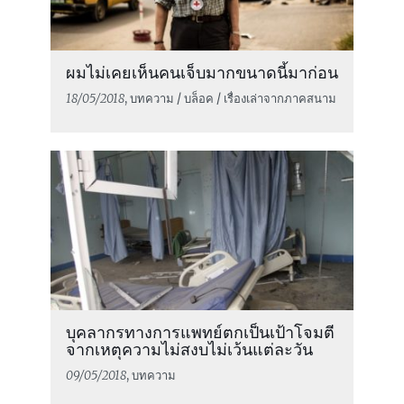
ผมไม่เคยเห็นคนเจ็บมากขนาดนี้มาก่อน
18/05/2018
, บทความ / บล็อค / เรื่องเล่าจากภาคสนาม
บุคลากรทางการแพทย์ตกเป็นเป้าโจมตี
จากเหตุความไม่สงบไม่เว้นแต่ละวัน
09/05/2018
, บทความ