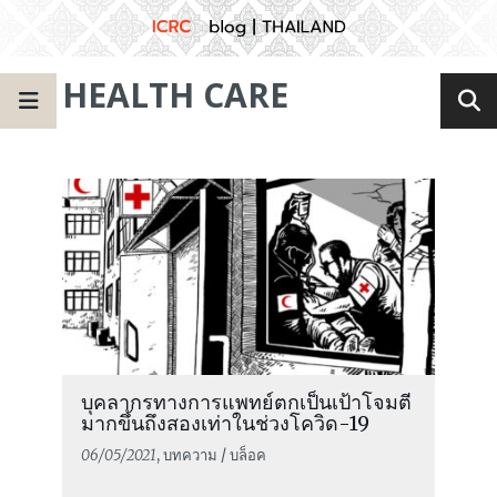
HEALTH CARE
บุคลากรทางการแพทย์ตกเป็นเป้าโจมตี
มากขึ้นถึงสองเท่าในช่วงโควิด-19
06/05/2021
, บทความ / บล็อค