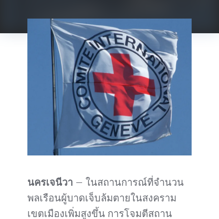
นครเจนีวา
– ในสถานการณ์ที่จำนวน
พลเรือนผู้บาดเจ็บล้มตายในสงคราม
เขตเมืองเพิ่มสูงขึ้น การโจมตีสถาน