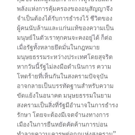
พลังแห่งการคุ้มครองของอนุสัญญาจึง
จำเป็นต้องได้รับการธำรงไว้ ชีวิตของ
ผู้คนนับล้านและแก่นแท้ของความเป็น
มนุษย์ในตัวเราทุกคนจะคงอยู่ได้ ก็ต่อ
เมื่อรัฐทั้งหลายยึดมั่นในกฎหมาย
มนุษยธรรมระหว่างประเทศโดยสุจริต
หากวันนี้รัฐไม่ลงมือดำเนินการ ความ
โหดร้ายที่เห็นกันในสงครามปัจจุบัน
อาจกลายเป็นบรรทัดฐานสำหรับความ
ขัดแย้งในอนาคต มนุษยธรรมในยาม
สงครามเป็นสิ่งที่รัฐมีอำนาจในการธำรง
รักษา โดยจะต้องมีเจตจำนงทางการ
เมืองในการยืนหยัดคัดค้านการบ่อน
ทำลายความเคารพต่อกฎแห่งสงคราม”