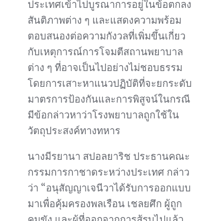
ประเทศเข้าไปบูรณาการอยู่ในข้อตกลง
สันติภาพต่าง ๆ และแสดงความพร้อม
ตอบสนองต่อความกังวลที่เพิ่มขึ้นเกี่ยว
กับเหตุการณ์การโจมตีสถานพยาบาล
ต่าง ๆ ที่อาจเป็นไปอย่างไม่ชอบธรรม
โดยการเสาะหาแนวปฏิบัติที่จะยกระดับ
มาตรการป้องกันและการพิสูจน์ในกรณี
มีข้อกล่าวหาว่าโรงพยาบาลถูกใช้ใน
วัตถุประสงค์ทางทหาร
นางมีรยานา สปอลยาริช ประธานคณะ
กรรมการกาชาดระหว่างประเทศ กล่าว
ว่า “อนุสัญญาเจนีวาได้รับการออกแบบ
มาเพื่อคุ้มครองพลเรือน เชลยศึก ผู้ถูก
คุมขัง และผู้ที่ออกจากการสู้รบไปแล้ว