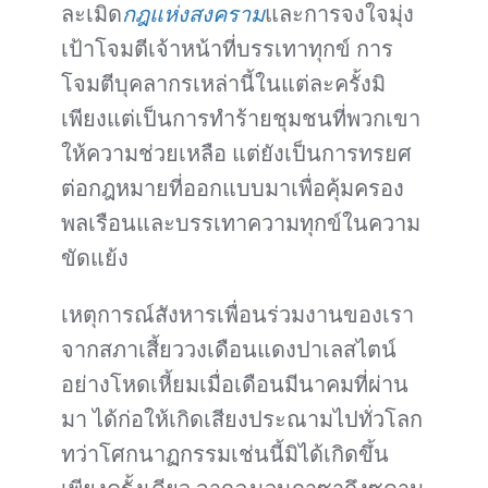
ละเมิด
กฎแห่งสงคราม
และการจงใจมุ่ง
เป้าโจมตีเจ้าหน้าที่บรรเทาทุกข์ การ
โจมตีบุคลากรเหล่านี้ในแต่ละครั้งมิ
เพียงแต่เป็นการทำร้ายชุมชนที่พวกเขา
ให้ความช่วยเหลือ แต่ยังเป็นการทรยศ
ต่อกฎหมายที่ออกแบบมาเพื่อคุ้มครอง
พลเรือนและบรรเทาความทุกข์ในความ
ขัดแย้ง
เหตุการณ์สังหารเพื่อนร่วมงานของเรา
จากสภาเสี้ยววงเดือนแดงปาเลสไตน์
อย่างโหดเหี้ยมเมื่อเดือนมีนาคมที่ผ่าน
มา ได้ก่อให้เกิดเสียงประณามไปทั่วโลก
ทว่าโศกนาฏกรรมเช่นนี้มิได้เกิดขึ้น