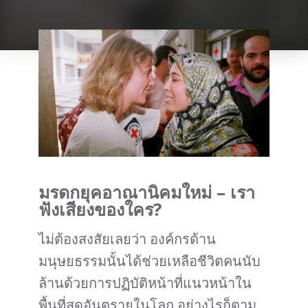
มรดกยุคอาณานิคมใหม่ – เรา
ฟังเสียงของใคร?
ไม่ต้องสงสัยเลยว่า องค์กรด้าน
มนุษยธรรมนั้นได้ช่วยเหลือชีวิตคนนับ
ล้านด้วยการปฏิบัติหน้าที่แนวหน้าใน
พื้นที่สุดอันตรายในโลก อย่างไรก็ตาม