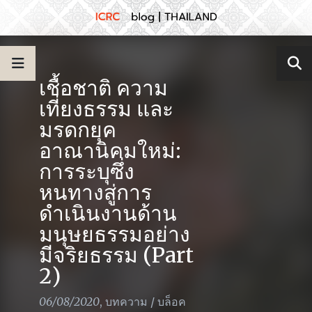
เชื้อชาติ ความ
เที่ยงธรรม และ
มรดกยุค
อาณานิคมใหม่:
การระบุซึ่ง
หนทางสู่การ
ดำเนินงานด้าน
มนุษยธรรมอย่าง
มีจริยธรรม (Part
2)
06/08/2020
,
บทความ
/
บล็อค