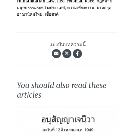
,
,
,
Humanitarian Law
neo-colonial
Race
กฎหมาย
,
,
มนุษยธรรมระหว่างประะเทศ
ความเที่ยงธรรม
มรดกยุค
,
อาณานิคมใหม่
เชื้อชาติ
แบ่งปันบทความนี้
You should also read these
articles