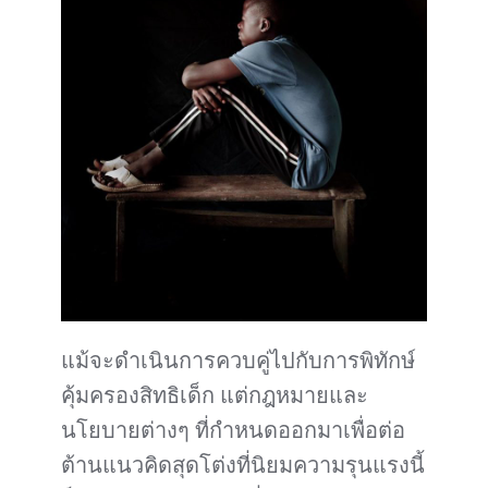
แม้จะดำเนินการควบคู่ไปกับการพิทักษ์
คุ้มครองสิทธิเด็ก แต่กฎหมายและ
นโยบายต่างๆ ที่กำหนดออกมาเพื่อต่อ
ต้านแนวคิดสุดโต่งที่นิยมความรุนแรงนี้