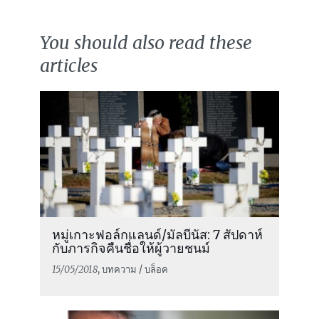
You should also read these
articles
หมู่เกาะฟอล์กแลนด์/มัลบีนัส: 7 สัปดาห์
กับภารกิจคืนชื่อให้ผู้วายชนม์
15/05/2018
, บทความ / บล็อค