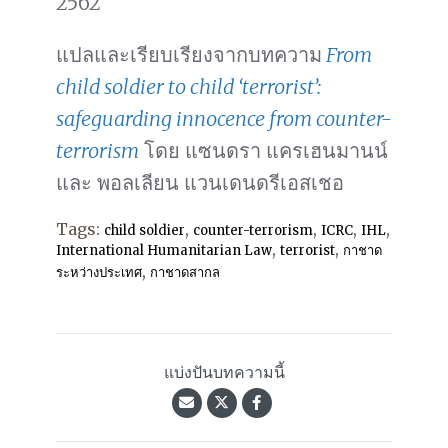
2562
แปลและเรียบเรียงจากบทความ
From
child soldier to child ‘terrorist’:
safeguarding innocence from counter-
terrorism
โดย แซนดรา แครเฮนมานน์
และ พอลเลียน แวนเดนดรีเอสเชอ
Tags:
,
,
,
,
child soldier
counter-terrorism
ICRC
IHL
,
,
International Humanitarian Law
terrorist
กาชาด
,
ระหว่างประเทศ
กาชาดสากล
แบ่งปันบทความนี้