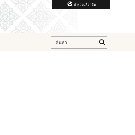
สำรวจบล็อกอื่น