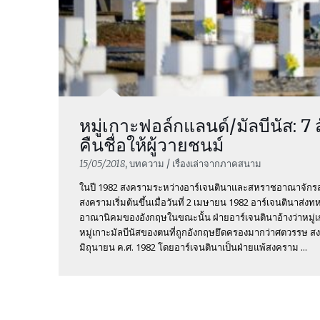
หมู่เกาะฟอล์กแลนด์/มัลบีนัส: 7 
คืนชื่อให้ผู้วายชนม์
15/05/2018
, บทความ / เรื่องเล่าจากภาคสนาม
ในปี 1982 สงครามระหว่างอาร์เจนตินาและสหราชอาณาจักร
สงครามเริ่มต้นขึ้นเมื่อวันที่ 2 เมษายน 1982 อาร์เจนตินาส่งท
อาณานิคมของอังกฤษในขณะนั้น ฝ่ายอาร์เจนตินาอ้างว่าหมู่เ
หมู่เกาะมัลบีนัสของตนที่ถูกอังกฤษยึดครองมากว่าศตวรรษ สงคร
มิถุนายน ค.ศ. 1982 โดยอาร์เจนตินาเป็นฝ่ายแพ้สงคราม ...