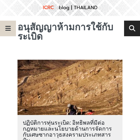
อนุสัญญาห้ามการใช้กับ
ระเบิด
ปฏิบัติการทุ่นระเบิด: อิทธิพลที่มีต่อ
กฎหมายและนโยบายด้านการจัดการ
กับเศษซากอาวุธสงครามประเภทสาร