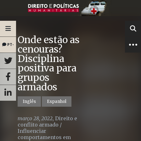
Onde estão as
PT-
cenouras?
Disciplina
BR
positiva para
grupos
armados
Inglês
Espanhol
março 28, 2022
,
Direito e
conflito armado
/
Influenciar
comportamentos em