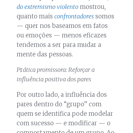
do extremismo violento
mostrou,
quanto mais
confrontadores
somos
— quer nos baseamos em fatos
ou emoções — menos eficazes
tendemos a ser para mudar a
mente das pessoas.
P
r
ática promissora: Reforçar a
influência positiva dos pares
Por outro lado, a influência dos
pares dentro do “grupo” com
quem se identifica pode modelar
com sucesso — e modificar — o
comportamento de um grupo. Ao