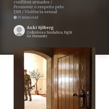
conflitos armados
/
Promover o respeito pelo
DIH
/
Violência sexual
15 mins read
Anki Sjöberg
Codiretora e fundadora, Fight
for Humanity