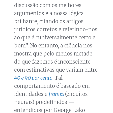
discussão com os melhores
argumentos e a nossa lógica
brilhante, citando os artigos
jurídicos corretos e referindo-nos
ao que é “universalmente certo e
bom”. No entanto, a ciência nos
mostra que pelo menos metade
do que fazemos é inconsciente,
com estimativas que variam entre
40 e 90 por cento
. Tal
comportamento é baseado em
identidades e
frames
(circuitos
neurais) predefinidos —
entendidos por George Lakoff