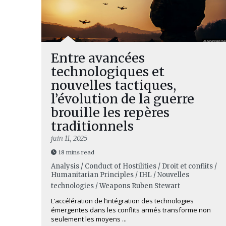
Entre avancées
technologiques et
nouvelles tactiques,
l’évolution de la guerre
brouille les repères
traditionnels
juin 11, 2025
18 mins read
Analysis / Conduct of Hostilities / Droit et conflits /
Humanitarian Principles / IHL / Nouvelles
technologies / Weapons
Ruben Stewart
L’accélération de l’intégration des technologies
émergentes dans les conflits armés transforme non
seulement les moyens ...