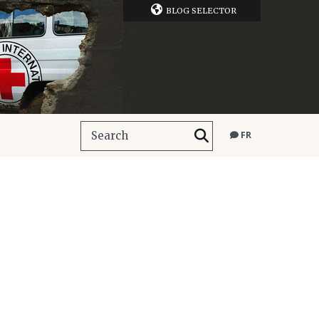
BLOG SELECTOR
FR