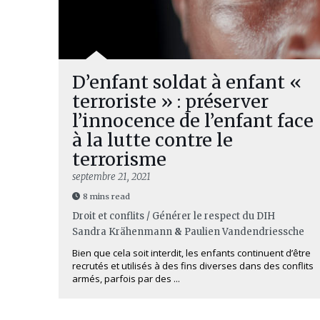
D’enfant soldat à enfant «
terroriste » : préserver
l’innocence de l’enfant face
à la lutte contre le
terrorisme
septembre 21, 2021
8 mins read
Droit et conflits / Générer le respect du DIH
Sandra Krähenmann
&
Paulien Vandendriessche
Bien que cela soit interdit, les enfants continuent d’être
recrutés et utilisés à des fins diverses dans des conflits
armés, parfois par des ...