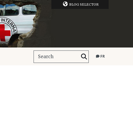
BLOG SELECTOR
FR