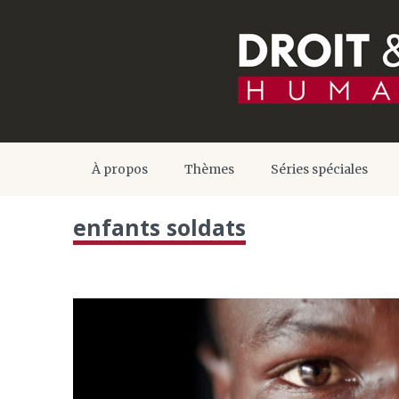
À propos
Thèmes
Séries spéciales
enfants soldats