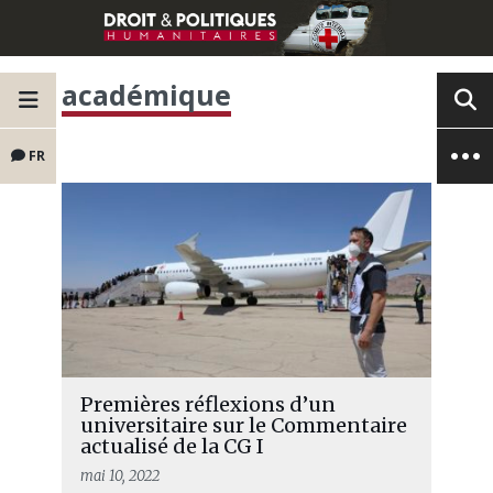
académique
FR
Premières réflexions d’un
universitaire sur le Commentaire
actualisé de la CG I
mai 10, 2022