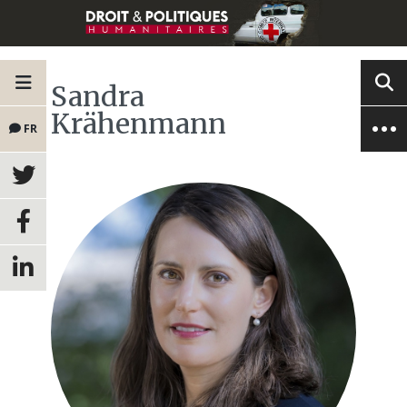
Sandra
Krähenmann
FR