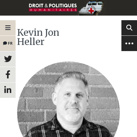
Kevin Jon
Heller
FR