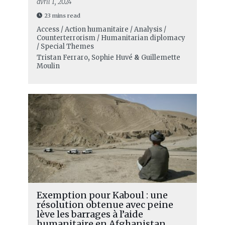
avril 1, 2024
23 mins read
Access / Action humanitaire / Analysis /
Counterterrorism / Humanitarian diplomacy
/ Special Themes
Tristan Ferraro
,
Sophie Huvé
&
Guillemette
Moulin
Exemption pour Kaboul : une
résolution obtenue avec peine
lève les barrages à l’aide
humanitaire en Afghanistan