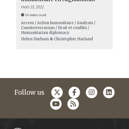
mars 23, 2022
10 mins read
Access / Action humanitaire / Analysis /
Counterterrorism / Droit et conflits /
Humanitarian diplomacy
Helen Durham
&
Christopher Harland
Follow us