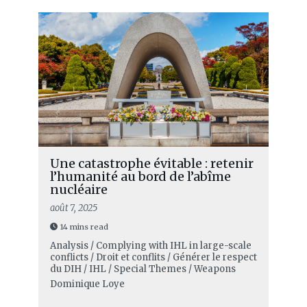
Une catastrophe évitable : retenir
l’humanité au bord de l’abîme
nucléaire
août 7, 2025
14 mins read
Analysis / Complying with IHL in large-scale
conflicts / Droit et conflits / Générer le respect
du DIH / IHL / Special Themes / Weapons
Dominique Loye