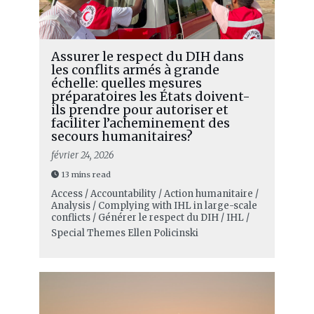
Assurer le respect du DIH dans
les conflits armés à grande
échelle: quelles mesures
préparatoires les États doivent-
ils prendre pour autoriser et
faciliter l’acheminement des
secours humanitaires?
février 24, 2026
13 mins read
Access / Accountability / Action humanitaire /
Analysis / Complying with IHL in large-scale
conflicts / Générer le respect du DIH / IHL /
Special Themes
Ellen Policinski