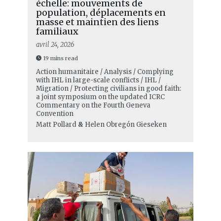
échelle: mouvements de
population, déplacements en
masse et maintien des liens
familiaux
avril 24, 2026
19 mins read
Action humanitaire / Analysis / Complying
with IHL in large-scale conflicts / IHL /
Migration / Protecting civilians in good faith:
a joint symposium on the updated ICRC
Commentary on the Fourth Geneva
Convention
Matt Pollard
&
Helen Obregón Gieseken