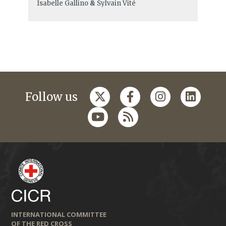
Isabelle Gallino
&
Sylvain Vité
Follow us
INTERNATIONAL COMMITTEE
OF THE RED CROSS