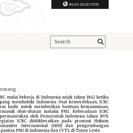
BLOG SELECTOR
entang
RC mulai bekerja di Indonesia sejak tahun 1942 ketika
epang menduduki Indonesia. Usai kemerdekaan, ICRC
erus hadir untuk memberikan bantuan kemanusiaan,
ermasuk obat-obatan melalui PMI. Keberadaan ICRC
ipermanenkan oleh Pemerintah Indonesia tahun 1979.
egiatan ICRC dititikberatkan pada promosi Hukum
umaniter Internasional (HHI) dan pengembangan
pasitas PMI di Indonesia dan CVTL di Timor Leste.