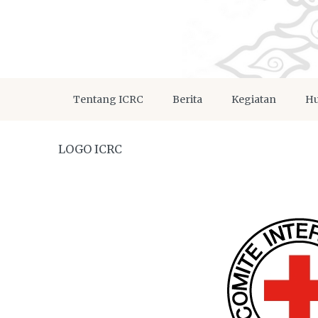
Tentang ICRC
Berita
Kegiatan
Hu
LOGO ICRC