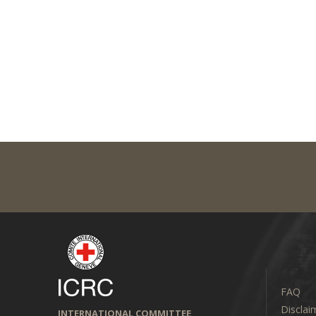
FAQ
Disclai
INTERNATIONAL COMMITTEE