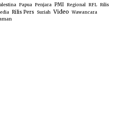
PMI
alestina
Papua
Penjara
Regional
RFL
Rilis
Video
Rilis Pers
edia
Suriah
Wawancara
aman