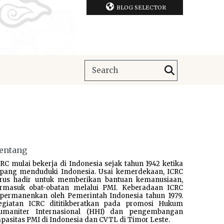
BLOG SELECTOR
entang
RC mulai bekerja di Indonesia sejak tahun 1942 ketika
epang menduduki Indonesia. Usai kemerdekaan, ICRC
erus hadir untuk memberikan bantuan kemanusiaan,
ermasuk obat-obatan melalui PMI. Keberadaan ICRC
ipermanenkan oleh Pemerintah Indonesia tahun 1979.
egiatan ICRC dititikberatkan pada promosi Hukum
umaniter Internasional (HHI) dan pengembangan
pasitas PMI di Indonesia dan CVTL di Timor Leste.