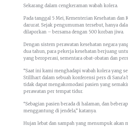
Sekarang dalam cengkeraman wabah kolera.
Pada tanggal 5 Mei, Kementerian Kesehatan da
darurat. Sejak pengumuman tersebut, hanya dala
dilaporkan – bersama dengan 500 korban jiwa.
Dengan sistem perawatan kesehatan negara yang
dua tahun, para pekerja kesehatan berjuang untu
yang beroperasi, sementara obat-obatan dan per
“Saat ini kami menghadapi wabah kolera yang ser
Stillhart dalam sebuah konferensi pers di Sana’a
tidak dapat mengakomodasi pasien yang semak
perawatan per tempat tidur.
“Sebagian pasien berada di halaman, dan bebera
menggantung di jendela,” katanya.
Hujan lebat dan sampah yang menumpuk akan m