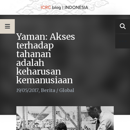
Yaman: Akses
terhadap
tahanan
adalah
keharusan
kemanusiaan
19/05/2017
,
Berita
/
Global