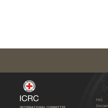
FAQ
Disclai
INTERNATIONAL COMMITTEE