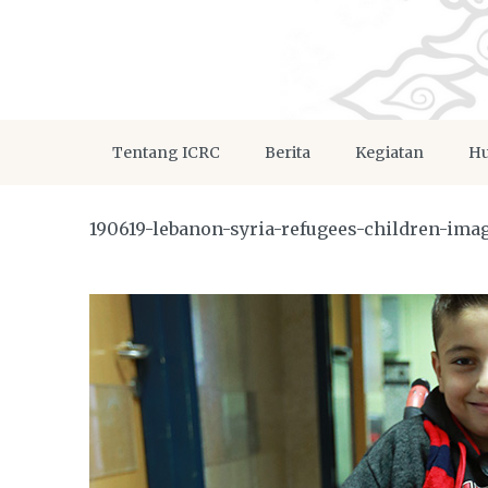
Tentang ICRC
Berita
Kegiatan
Hu
190619-lebanon-syria-refugees-children-ima