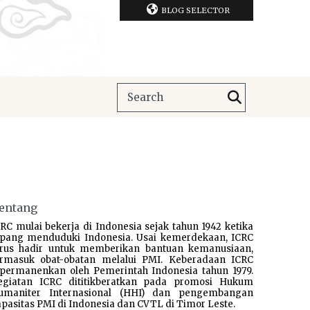
BLOG SELECTOR
entang
RC mulai bekerja di Indonesia sejak tahun 1942 ketika
epang menduduki Indonesia. Usai kemerdekaan, ICRC
erus hadir untuk memberikan bantuan kemanusiaan,
ermasuk obat-obatan melalui PMI. Keberadaan ICRC
ipermanenkan oleh Pemerintah Indonesia tahun 1979.
egiatan ICRC dititikberatkan pada promosi Hukum
umaniter Internasional (HHI) dan pengembangan
pasitas PMI di Indonesia dan CVTL di Timor Leste.