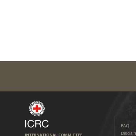
FAQ
Disclai
INTERNATIONAL COMMITTEE