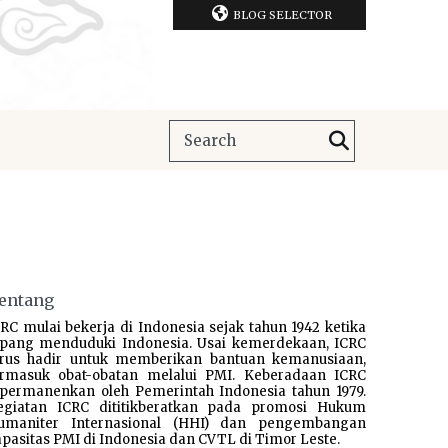
BLOG SELECTOR
entang
RC mulai bekerja di Indonesia sejak tahun 1942 ketika
epang menduduki Indonesia. Usai kemerdekaan, ICRC
erus hadir untuk memberikan bantuan kemanusiaan,
ermasuk obat-obatan melalui PMI. Keberadaan ICRC
ipermanenkan oleh Pemerintah Indonesia tahun 1979.
egiatan ICRC dititikberatkan pada promosi Hukum
umaniter Internasional (HHI) dan pengembangan
pasitas PMI di Indonesia dan CVTL di Timor Leste.