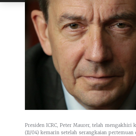
Presiden ICRC, Peter Maurer, telah mengakhiri
(11/04) kemarin setelah serangkaian pertemuan 