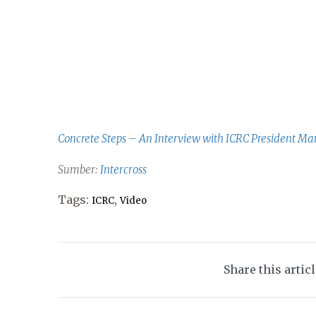
Concrete Steps – An Interview with ICRC President Ma
Sumber:
Intercross
Tags:
,
ICRC
Video
Share this artic