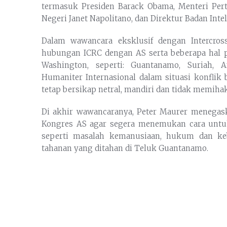
termasuk Presiden Barack Obama, Menteri Pe
Negeri Janet Napolitano, dan Direktur Badan Inte
Dalam wawancara eksklusif dengan Intercros
hubungan ICRC dengan AS serta beberapa hal p
Washington, seperti: Guantanamo, Suriah, 
Humaniter Internasional dalam situasi konflik
tetap bersikap netral, mandiri dan tidak memih
Di akhir wawancaranya, Peter Maurer menegas
Kongres AS agar segera menemukan cara untu
seperti masalah kemanusiaan, hukum dan keb
tahanan yang ditahan di Teluk Guantanamo.