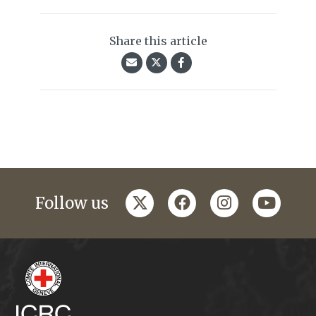
Share this article
twitter
facebook
instagram
youtub
Follow us