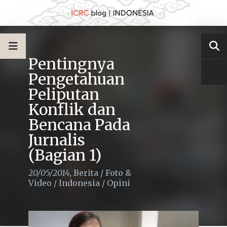
Pentingnya
Pengetahuan
Peliputan
Konflik dan
Bencana Pada
Jurnalis
(Bagian 1)
20/05/2014
,
Berita
/
Foto &
Video
/
Indonesia
/
Opini